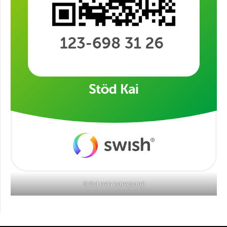
Stöd min kampanj!