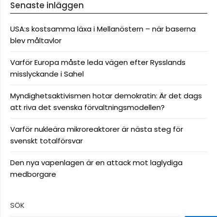
Senaste inläggen
USA:s kostsamma läxa i Mellanöstern – när baserna
blev måltavlor
Varför Europa måste leda vägen efter Rysslands
misslyckande i Sahel
Myndighetsaktivismen hotar demokratin: Är det dags
att riva det svenska förvaltningsmodellen?
Varför nukleära mikroreaktorer är nästa steg för
svenskt totalförsvar
Den nya vapenlagen är en attack mot laglydiga
medborgare
SÖK