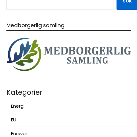
Sök
Medborgerlig samling
Kategorier
Energi
EU
Försvar