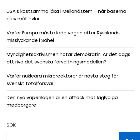
USA:s kostsamma läxa i Mellanöstern – när baserna
blev måltavlor
Varför Europa måste leda vägen efter Rysslands
misslyckande i Sahel
Myndighetsaktivismen hotar demokratin: Är det dags
att riva det svenska förvaltningsmodellen?
Varför nukleära mikroreaktorer är nästa steg för
svenskt totalförsvar
Den nya vapenlagen är en attack mot laglydiga
medborgare
SÖK