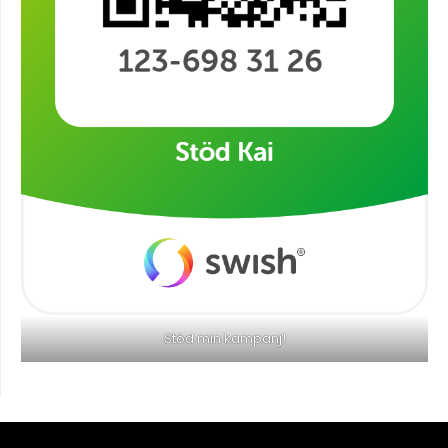
Stöd min kampanj!