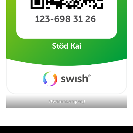
Stöd min kampanj!