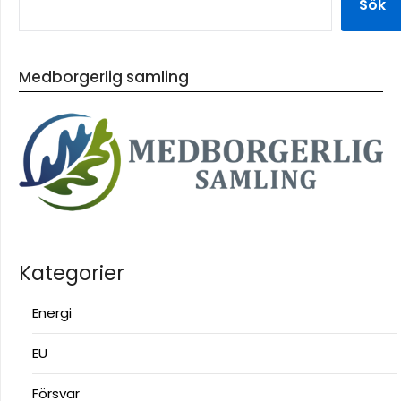
Sök
Medborgerlig samling
Kategorier
Energi
EU
Försvar