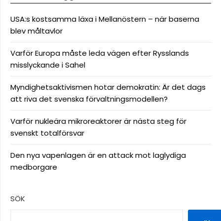
USA:s kostsamma läxa i Mellanöstern – när baserna
blev måltavlor
Varför Europa måste leda vägen efter Rysslands
misslyckande i Sahel
Myndighetsaktivismen hotar demokratin: Är det dags
att riva det svenska förvaltningsmodellen?
Varför nukleära mikroreaktorer är nästa steg för
svenskt totalförsvar
Den nya vapenlagen är en attack mot laglydiga
medborgare
SÖK