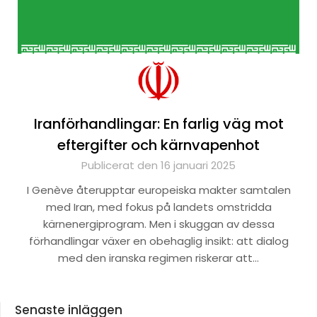
Iranförhandlingar: En farlig väg mot
eftergifter och kärnvapenhot
Publicerat den 16 januari 2025
I Genève återupptar europeiska makter samtalen
med Iran, med fokus på landets omstridda
kärnenergiprogram. Men i skuggan av dessa
förhandlingar växer en obehaglig insikt: att dialog
med den iranska regimen riskerar att…
Senaste inläggen