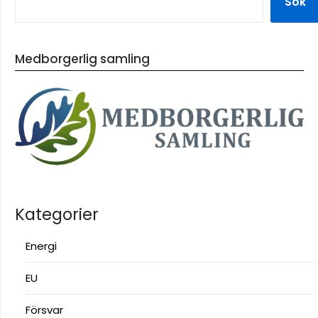
Sök
Medborgerlig samling
Kategorier
Energi
EU
Försvar