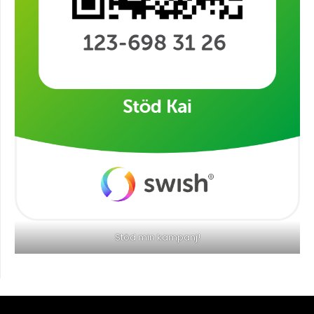
Stöd min kampanj!