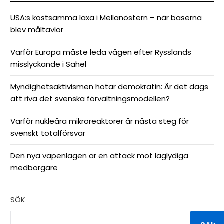
USA:s kostsamma läxa i Mellanöstern – när baserna
blev måltavlor
Varför Europa måste leda vägen efter Rysslands
misslyckande i Sahel
Myndighetsaktivismen hotar demokratin: Är det dags
att riva det svenska förvaltningsmodellen?
Varför nukleära mikroreaktorer är nästa steg för
svenskt totalförsvar
Den nya vapenlagen är en attack mot laglydiga
medborgare
SÖK