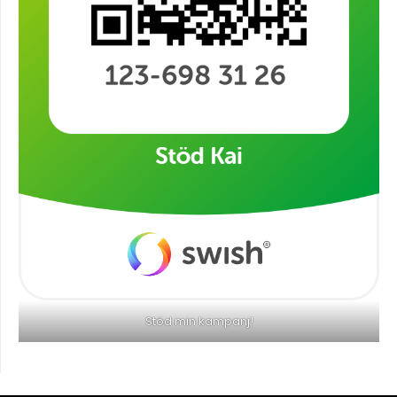
Stöd min kampanj!