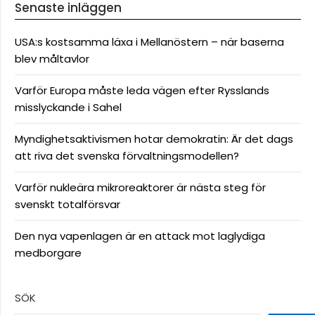
Senaste inläggen
USA:s kostsamma läxa i Mellanöstern – när baserna
blev måltavlor
Varför Europa måste leda vägen efter Rysslands
misslyckande i Sahel
Myndighetsaktivismen hotar demokratin: Är det dags
att riva det svenska förvaltningsmodellen?
Varför nukleära mikroreaktorer är nästa steg för
svenskt totalförsvar
Den nya vapenlagen är en attack mot laglydiga
medborgare
SÖK