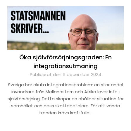
Öka självförsörjningsgraden: En
integrationsutmaning
Publicerat den 11 december 2024
Sverige har akuta integrationsproblem: en stor andel
invandrare från Mellanöstern och Afrika lever inte i
självförsörjning. Detta skapar en ohållbar situation för
samhället och dess skattebetalare. För att vända
trenden krävs kraftfulla…