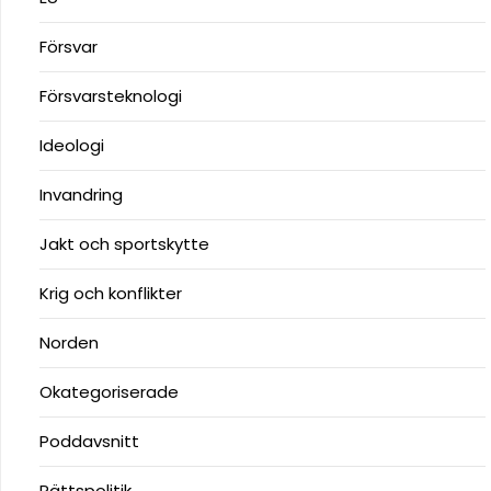
Försvar
Försvarsteknologi
Ideologi
Invandring
Jakt och sportskytte
Krig och konflikter
Norden
Okategoriserade
Poddavsnitt
Rättspolitik