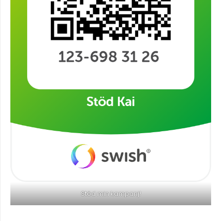
Stöd min kampanj!