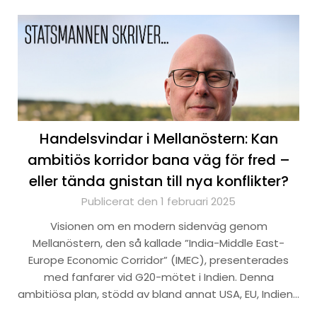
Handelsvindar i Mellanöstern: Kan
ambitiös korridor bana väg för fred –
eller tända gnistan till nya konflikter?
Publicerat den 1 februari 2025
Visionen om en modern sidenväg genom
Mellanöstern, den så kallade ”India-Middle East-
Europe Economic Corridor” (IMEC), presenterades
med fanfarer vid G20-mötet i Indien. Denna
ambitiösa plan, stödd av bland annat USA, EU, Indien…