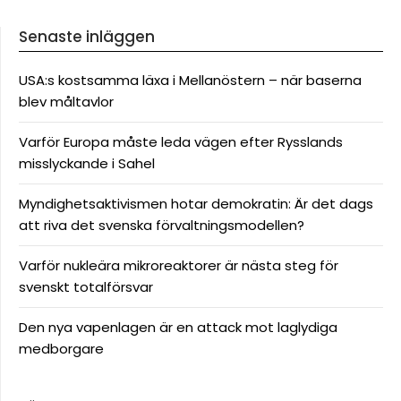
Senaste inläggen
USA:s kostsamma läxa i Mellanöstern – när baserna
blev måltavlor
Varför Europa måste leda vägen efter Rysslands
misslyckande i Sahel
Myndighetsaktivismen hotar demokratin: Är det dags
att riva det svenska förvaltningsmodellen?
Varför nukleära mikroreaktorer är nästa steg för
svenskt totalförsvar
Den nya vapenlagen är en attack mot laglydiga
medborgare