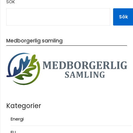
SÖK
Sök
Medborgerlig samling
Kategorier
Energi
EU