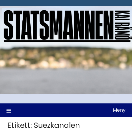
Hoppa
till
innehåll
Meny
Etikett:
Suezkanalen