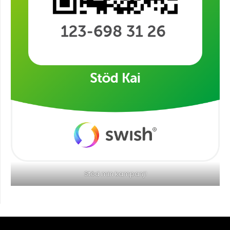
Stöd min kampanj!