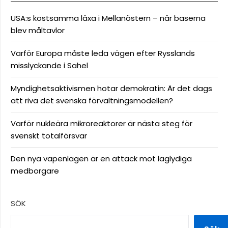
USA:s kostsamma läxa i Mellanöstern – när baserna
blev måltavlor
Varför Europa måste leda vägen efter Rysslands
misslyckande i Sahel
Myndighetsaktivismen hotar demokratin: Är det dags
att riva det svenska förvaltningsmodellen?
Varför nukleära mikroreaktorer är nästa steg för
svenskt totalförsvar
Den nya vapenlagen är en attack mot laglydiga
medborgare
SÖK