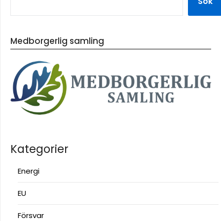
Sök
Medborgerlig samling
Kategorier
Energi
EU
Försvar