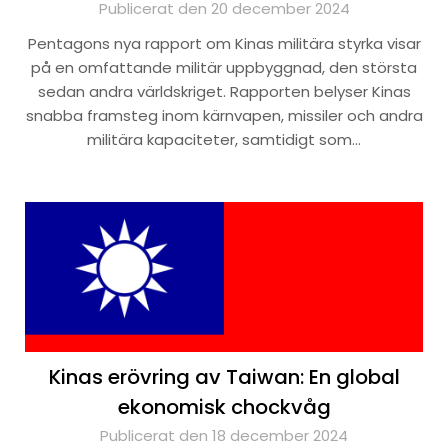
Publicerat den 20 december 2024
Pentagons nya rapport om Kinas militära styrka visar
på en omfattande militär uppbyggnad, den största
sedan andra världskriget. Rapporten belyser Kinas
snabba framsteg inom kärnvapen, missiler och andra
militära kapaciteter, samtidigt som…
Kinas erövring av Taiwan: En global
ekonomisk chockvåg
Publicerat den 18 december 2024