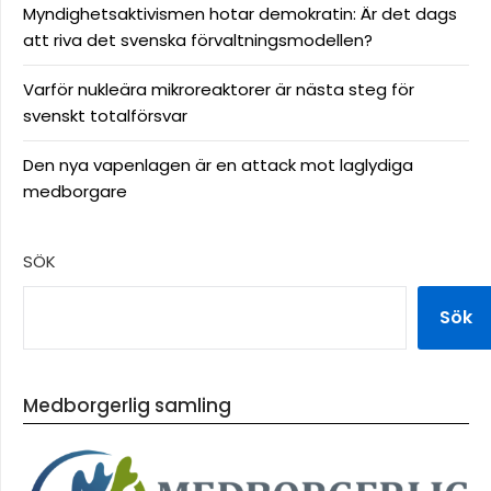
Myndighetsaktivismen hotar demokratin: Är det dags
att riva det svenska förvaltningsmodellen?
Varför nukleära mikroreaktorer är nästa steg för
svenskt totalförsvar
Den nya vapenlagen är en attack mot laglydiga
medborgare
SÖK
Sök
Medborgerlig samling