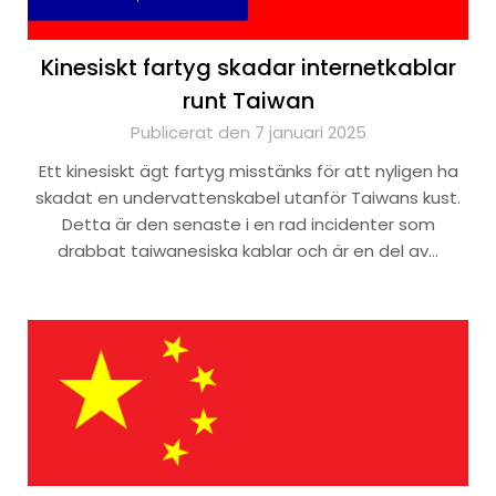
Kinesiskt fartyg skadar internetkablar
runt Taiwan
Publicerat den 7 januari 2025
Ett kinesiskt ägt fartyg misstänks för att nyligen ha
skadat en undervattenskabel utanför Taiwans kust.
Detta är den senaste i en rad incidenter som
drabbat taiwanesiska kablar och är en del av…