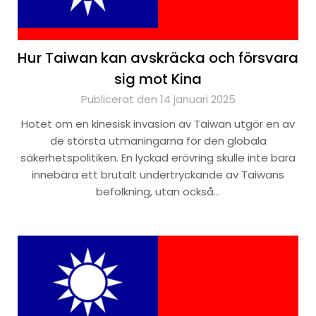
Hur Taiwan kan avskräcka och försvara
sig mot Kina
Publicerat den 14 januari 2025
Hotet om en kinesisk invasion av Taiwan utgör en av
de största utmaningarna för den globala
säkerhetspolitiken. En lyckad erövring skulle inte bara
innebära ett brutalt undertryckande av Taiwans
befolkning, utan också…