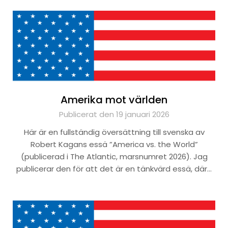
Amerika mot världen
Publicerat den 19 januari 2026
Här är en fullständig översättning till svenska av
Robert Kagans essä ”America vs. the World”
(publicerad i The Atlantic, marsnumret 2026). Jag
publicerar den för att det är en tänkvärd essä, där…