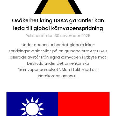
Osäkerhet kring USA:s garantier kan
leda till global kärnvapenspridning
Publicerat den 30 november 2025
Under decennier har det globala icke-
spridningsavtalet vilat på en grundpelare: Att USA:s
allierade avstår från egna kärnvapen i utbyte mot
beskydd under det amerikanska
”kärnvapenparaplyet”. Men i takt med att
Nordkoreas arsenal…