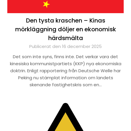
Den tysta kraschen – Kinas
mörkläggning döljer en ekonomisk
härdsmälta
Publicerat den 16 december 2025
Det som inte syns, finns inte. Det verkar vara det
kinesiska kommunistpartiets (KKP) nya ekonomiska
doktrin. Enligt rapportering från Deutsche Welle har
Peking nu stämplat information om landets
skenande fastighetskris som en…