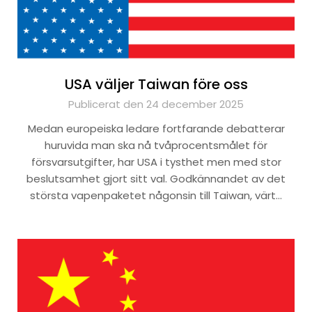
USA väljer Taiwan före oss
Publicerat den 24 december 2025
Medan europeiska ledare fortfarande debatterar
huruvida man ska nå tvåprocentsmålet för
försvarsutgifter, har USA i tysthet men med stor
beslutsamhet gjort sitt val. Godkännandet av det
största vapenpaketet någonsin till Taiwan, värt…