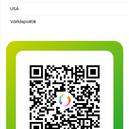
USA
Världspolitik