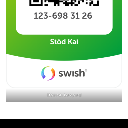
Stöd min kampanj!