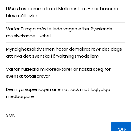
USA:s kostsamma läxa i Mellanöstern – när baserna
blev måltavlor
Varför Europa måste leda vägen efter Rysslands
misslyckande i Sahel
Myndighetsaktivismen hotar demokratin: Är det dags
att riva det svenska förvaltningsmodellen?
Varför nukleära mikroreaktorer är nästa steg för
svenskt totalförsvar
Den nya vapenlagen är en attack mot laglydiga
medborgare
SÖK
Sök