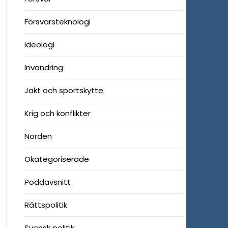
Försvarsteknologi
Ideologi
Invandring
Jakt och sportskytte
Krig och konflikter
Norden
Okategoriserade
Poddavsnitt
Rättspolitik
Svensk politik