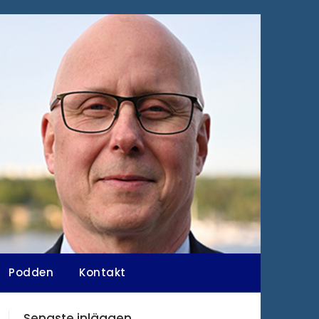
Podden
Kontakt
Senaste inläggen