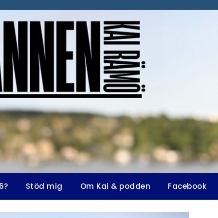
6?
Stöd mig
Om Kai & podden
Facebook