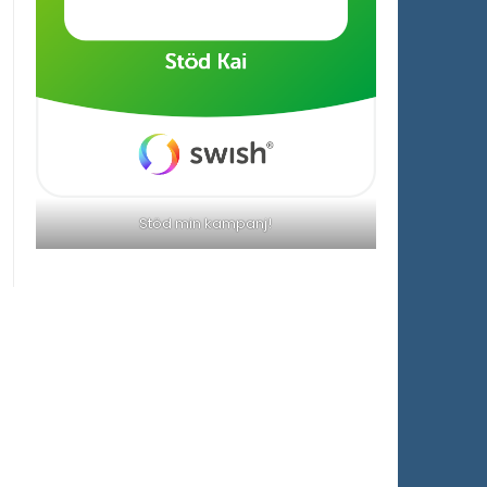
Stöd min kampanj!