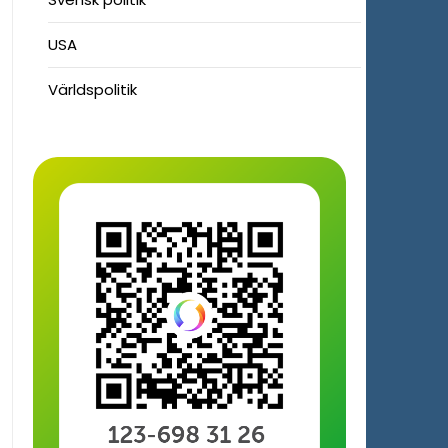
USA
Världspolitik