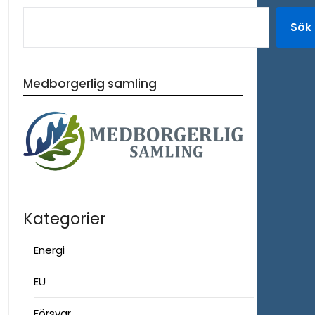
Sök
Medborgerlig samling
Kategorier
Energi
EU
Försvar