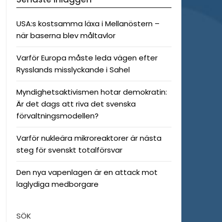
USA:s kostsamma läxa i Mellanöstern –
när baserna blev måltavlor
Varför Europa måste leda vägen efter
Rysslands misslyckande i Sahel
Myndighetsaktivismen hotar demokratin:
Är det dags att riva det svenska
förvaltningsmodellen?
Varför nukleära mikroreaktorer är nästa
steg för svenskt totalförsvar
Den nya vapenlagen är en attack mot
laglydiga medborgare
SÖK