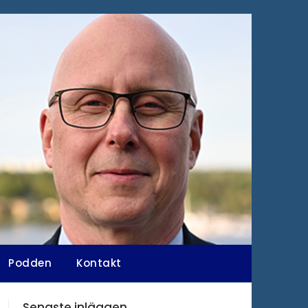
Podden
Kontakt
Senaste inläggen