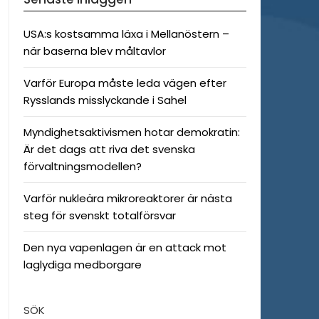
USA:s kostsamma läxa i Mellanöstern –
när baserna blev måltavlor
Varför Europa måste leda vägen efter
Rysslands misslyckande i Sahel
Myndighetsaktivismen hotar demokratin:
Är det dags att riva det svenska
förvaltningsmodellen?
Varför nukleära mikroreaktorer är nästa
steg för svenskt totalförsvar
Den nya vapenlagen är en attack mot
laglydiga medborgare
SÖK