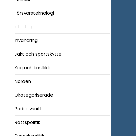
Försvarsteknologi
Ideologi
Invandring
Jakt och sportskytte
Krig och konflikter
Norden
Okategoriserade
Poddavsnitt
Rättspolitik
Svensk politik