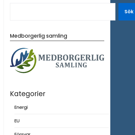
Sök
Medborgerlig samling
Kategorier
Energi
EU
Försvar