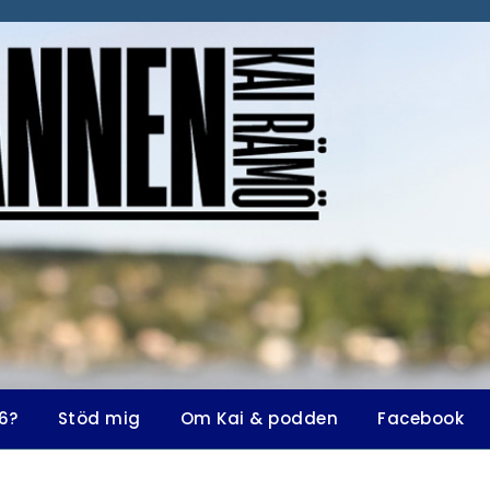
6?
Stöd mig
Om Kai & podden
Facebook