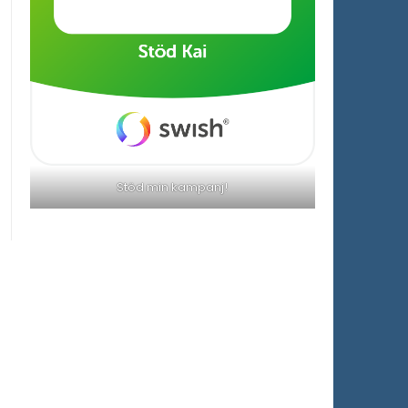
Stöd min kampanj!