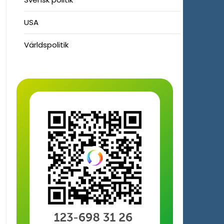
USA
Världspolitik