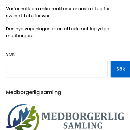
Varför nukleära mikroreaktorer är nästa steg för
svenskt totalförsvar
Den nya vapenlagen är en attack mot laglydiga
medborgare
SÖK
Sök
Medborgerlig samling