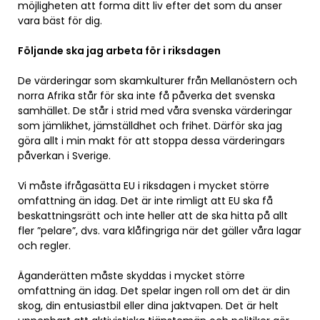
möjligheten att forma ditt liv efter det som du anser
vara bäst för dig.
Följande ska jag arbeta för i riksdagen
De värderingar som skamkulturer från Mellanöstern och
norra Afrika står för ska inte få påverka det svenska
samhället. De står i strid med våra svenska värderingar
som jämlikhet, jämställdhet och frihet. Därför ska jag
göra allt i min makt för att stoppa dessa värderingars
påverkan i Sverige.
Vi måste ifrågasätta EU i riksdagen i mycket större
omfattning än idag. Det är inte rimligt att EU ska få
beskattningsrätt och inte heller att de ska hitta på allt
fler ”pelare”, dvs. vara klåfingriga när det gäller våra lagar
och regler.
Äganderätten måste skyddas i mycket större
omfattning än idag. Det spelar ingen roll om det är din
skog, din entusiastbil eller dina jaktvapen. Det är helt