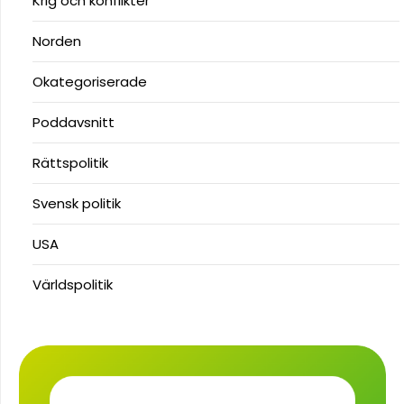
Krig och konflikter
Norden
Okategoriserade
Poddavsnitt
Rättspolitik
Svensk politik
USA
Världspolitik