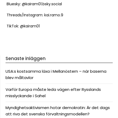
Bluesky: @kairam01.bsky.social
Threads/Instagram: kai.ramo.9
TikTok: @kairam01
Senaste inläggen
USA:s kostsamma läxa i Mellanöstern – när baserna
blev måltavlor
Varför Europa måste leda vägen efter Rysslands
misslyckande i Sahel
Myndighetsaktivismen hotar demokratin: Är det dags
att riva det svenska förvaltningsmodellen?