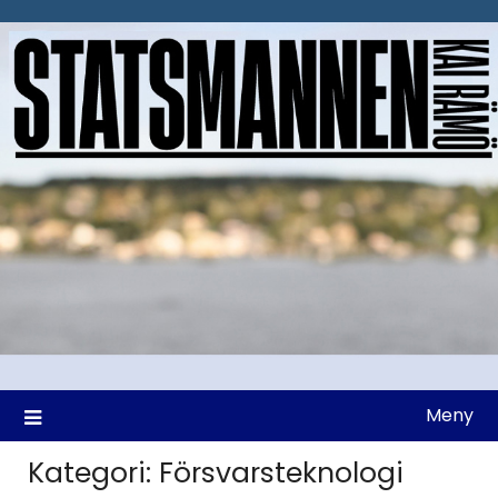
Hoppa
till
innehåll
Meny
Kategori:
Försvarsteknologi