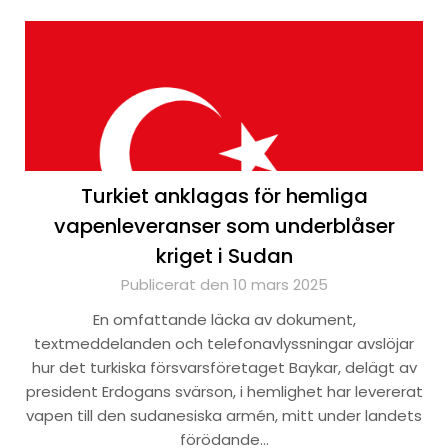
Turkiet anklagas för hemliga
vapenleveranser som underblåser
kriget i Sudan
Publicerat den 10 mars 2025
En omfattande läcka av dokument,
textmeddelanden och telefonavlyssningar avslöjar
hur det turkiska försvarsföretaget Baykar, delägt av
president Erdogans svärson, i hemlighet har levererat
vapen till den sudanesiska armén, mitt under landets
förödande…