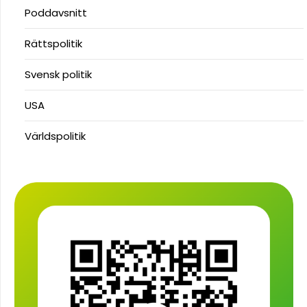
Poddavsnitt
Rättspolitik
Svensk politik
USA
Världspolitik