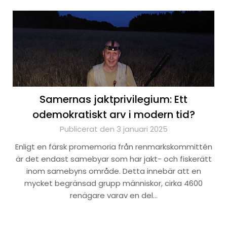
Samernas jaktprivilegium: Ett
odemokratiskt arv i modern tid?
Publicerat den 3 januari 2025
Enligt en färsk promemoria från renmarkskommittén
är det endast samebyar som har jakt- och fiskerätt
inom samebyns område. Detta innebär att en
mycket begränsad grupp människor, cirka 4600
renägare varav en del…