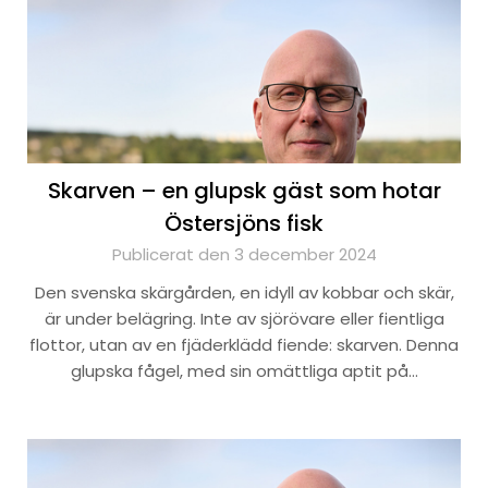
Skarven – en glupsk gäst som hotar
Östersjöns fisk
Publicerat den 3 december 2024
Den svenska skärgården, en idyll av kobbar och skär,
är under belägring. Inte av sjörövare eller fientliga
flottor, utan av en fjäderklädd fiende: skarven. Denna
glupska fågel, med sin omättliga aptit på…