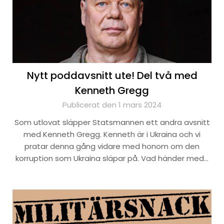
Nytt poddavsnitt ute! Del två med
Kenneth Gregg
Publicerat den 1 mars 2024
Som utlovat släpper Statsmannen ett andra avsnitt
med Kenneth Gregg. Kenneth är i Ukraina och vi
pratar denna gång vidare med honom om den
korruption som Ukraina släpar på. Vad händer med…