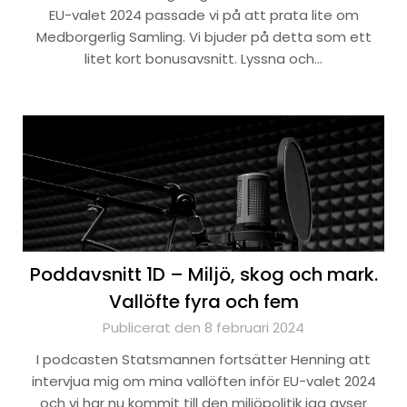
EU-valet 2024 passade vi på att prata lite om
Medborgerlig Samling. Vi bjuder på detta som ett
litet kort bonusavsnitt. Lyssna och…
Poddavsnitt 1D – Miljö, skog och mark.
Vallöfte fyra och fem
Publicerat den 8 februari 2024
I podcasten Statsmannen fortsätter Henning att
intervjua mig om mina vallöften inför EU-valet 2024
och vi har nu kommit till den miljöpolitik jag avser