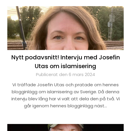
Nytt podavsnitt! Intervju med Josefin
Utas om islamisering
Publicerat den 6 mars 2024
Vi träffade Josefin Utas och pratade om hennes
blogginlägg om islamisering av Sverige. Då denna
intervju blev lång har vi valt att dela den på två. Vi
går igenom hennes blogginlägg näst…