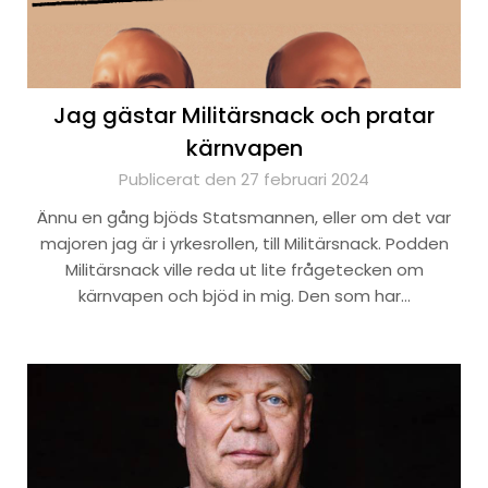
Jag gästar Militärsnack och pratar
kärnvapen
Publicerat den 27 februari 2024
Ännu en gång bjöds Statsmannen, eller om det var
majoren jag är i yrkesrollen, till Militärsnack. Podden
Militärsnack ville reda ut lite frågetecken om
kärnvapen och bjöd in mig. Den som har…