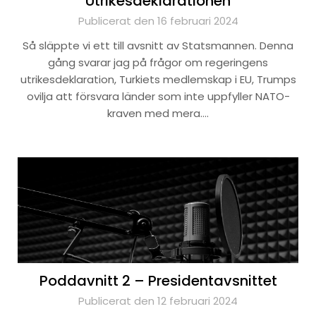
Utrikesdeklarationen
Publicerat den 16 februari 2024
Så släppte vi ett till avsnitt av Statsmannen. Denna
gång svarar jag på frågor om regeringens
utrikesdeklaration, Turkiets medlemskap i EU, Trumps
ovilja att försvara länder som inte uppfyller NATO-
kraven med mera….
Poddavnitt 2 – Presidentavsnittet
Publicerat den 12 februari 2024