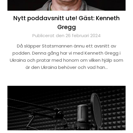
Nytt poddavsnitt ute! Gäst: Kenneth
Gregg
Publicerat den 26 februari 2024
Då släpper Statsmannen ännu ett avsnitt av
podden. Denna gång har vi med Kenneth Gregg i
Ukraina och pratar med honom om vilken hjälp som
är den Ukraina behöver och vad han…