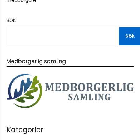
medborgare
SÖK
Sök
Medborgerlig samling
Kategorier