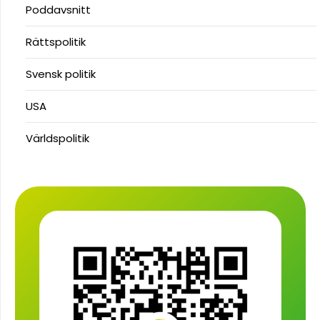
Poddavsnitt
Rättspolitik
Svensk politik
USA
Världspolitik