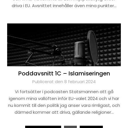
driva i EU. Avsnittet innehåller även mina punkter…
Poddavsnitt 1C – Islamiseringen
Publicerat den 8 februari 2024
Vi fortsätter i podcasten Statsmannen att gå
igenom mina vallöften inför EU-valet 2024 och vi har
nu kommit till den politik jag anser vara rimligast, och
därmed kommer att driva, gällande religioner…