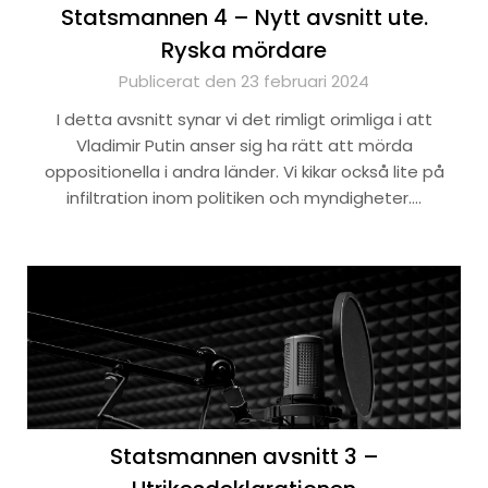
Statsmannen 4 – Nytt avsnitt ute.
Ryska mördare
Publicerat den 23 februari 2024
I detta avsnitt synar vi det rimligt orimliga i att
Vladimir Putin anser sig ha rätt att mörda
oppositionella i andra länder. Vi kikar också lite på
infiltration inom politiken och myndigheter….
Statsmannen avsnitt 3 –