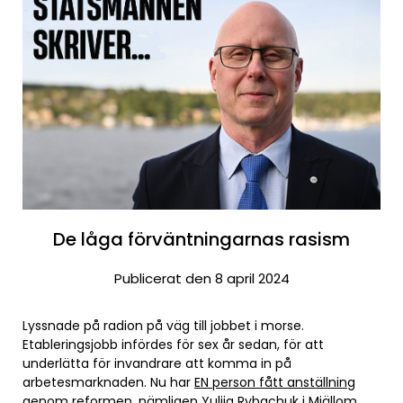
De låga förväntningarnas rasism
Publicerat den 8 april 2024
Lyssnade på radion på väg till jobbet i morse.
Etableringsjobb infördes för sex år sedan, för att
underlätta för invandrare att komma in på
arbetesmarknaden. Nu har
EN person fått anställning
genom reformen, nämligen Yuliia Rybachuk i Mjällom
.