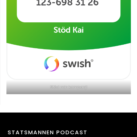
Stöd min kampanj!
STATSMANNEN PODCAST