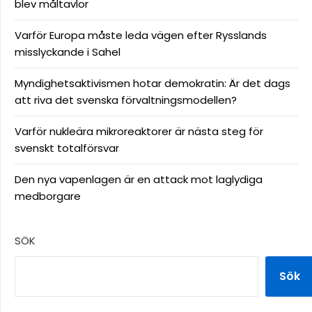
blev måltavlor
Varför Europa måste leda vägen efter Rysslands
misslyckande i Sahel
Myndighetsaktivismen hotar demokratin: Är det dags
att riva det svenska förvaltningsmodellen?
Varför nukleära mikroreaktorer är nästa steg för
svenskt totalförsvar
Den nya vapenlagen är en attack mot laglydiga
medborgare
SÖK
Sök