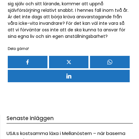
sig själv och sitt lärande, kommer att uppnå
självförsörjning relativt snabbt. I hennes fall inom två år.
Är det inte dags att börja kräva ansvarstagande från
våra icke-vita invandrare? För det kan väl inte vara så
att vi förväntar oss inte att de ska kunna ta ansvar för
sina egna liv och sin egen anställningsbarhet?
Dela gärna!
Senaste inläggen
USA:s kostsamma läxa i Mellanöstern – när baserna