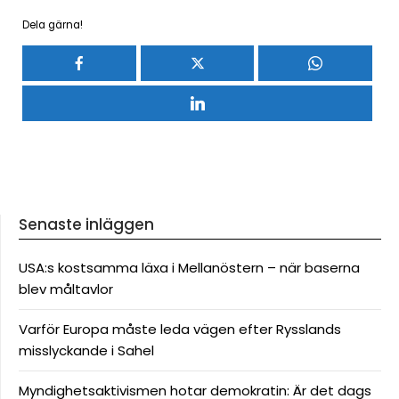
Dela gärna!
Senaste inläggen
USA:s kostsamma läxa i Mellanöstern – när baserna
blev måltavlor
Varför Europa måste leda vägen efter Rysslands
misslyckande i Sahel
Myndighetsaktivismen hotar demokratin: Är det dags