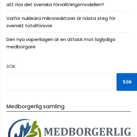
att riva det svenska förvaltningsmodellen?
Varför nukleära mikroreaktorer är nästa steg för
svenskt totalförsvar
Den nya vapenlagen är en attack mot laglydiga
medborgare
SÖK
Sök
Medborgerlig samling