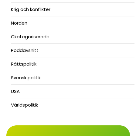
Krig och konflikter
Norden
Okategoriserade
Poddavsnitt
Rättspolitik
Svensk politik
USA
Världspolitik