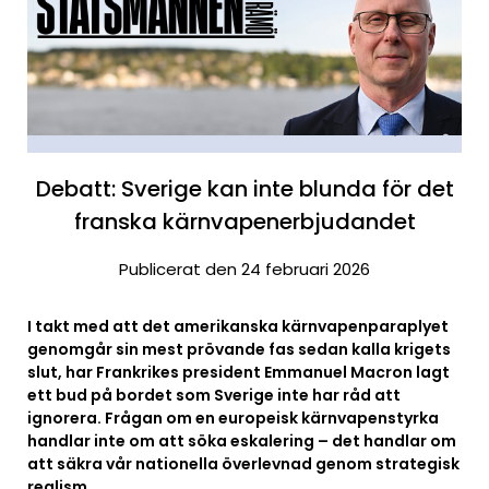
Debatt: Sverige kan inte blunda för det
franska kärnvapenerbjudandet
Publicerat den 24 februari 2026
I takt med att det amerikanska kärnvapenparaplyet
genomgår sin mest prövande fas sedan kalla krigets
slut, har Frankrikes president Emmanuel Macron lagt
ett bud på bordet som Sverige inte har råd att
ignorera. Frågan om en europeisk kärnvapenstyrka
handlar inte om att söka eskalering – det handlar om
att säkra vår nationella överlevnad genom strategisk
realism.