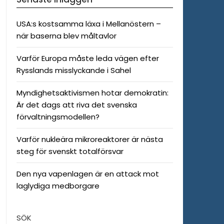
USA:s kostsamma läxa i Mellanöstern –
när baserna blev måltavlor
Varför Europa måste leda vägen efter
Rysslands misslyckande i Sahel
Myndighetsaktivismen hotar demokratin:
Är det dags att riva det svenska
förvaltningsmodellen?
Varför nukleära mikroreaktorer är nästa
steg för svenskt totalförsvar
Den nya vapenlagen är en attack mot
laglydiga medborgare
SÖK