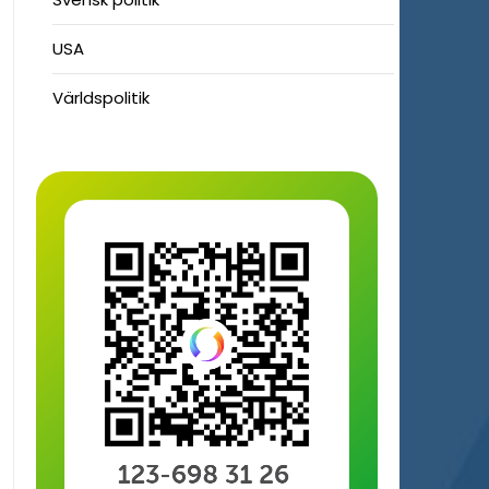
USA
Världspolitik