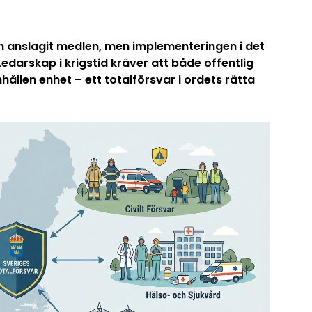
ch anslagit medlen, men implementeringen i det
edarskap i krigstid kräver att både offentlig
llen enhet – ett totalförsvar i ordets rätta