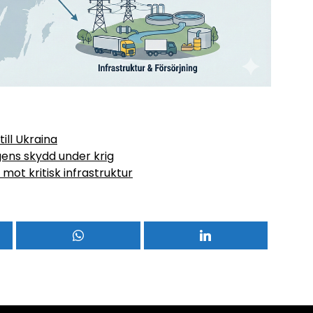
ill Ukraina
gens skydd under krig
mot kritisk infrastruktur