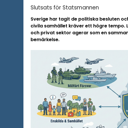
Slutsats för Statsmannen
Sverige har tagit de politiska besluten o
civila samhället kräver ett högre tempo. L
och privat sektor agerar som en sammanhå
bemärkelse.