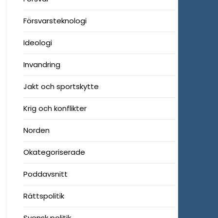
Försvarsteknologi
Ideologi
Invandring
Jakt och sportskytte
Krig och konflikter
Norden
Okategoriserade
Poddavsnitt
Rättspolitik
Svensk politik