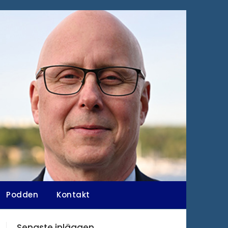
Podden
Kontakt
Senaste inläggen