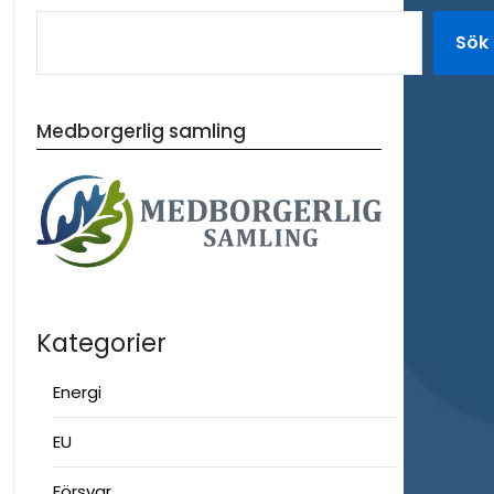
Sök
Medborgerlig samling
Kategorier
Energi
EU
Försvar