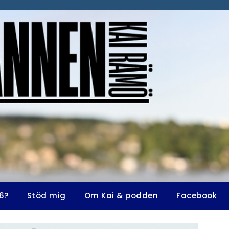
6?
Stöd mig
Om Kai & podden
Facebook