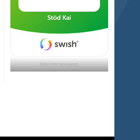
Stöd min kampanj!