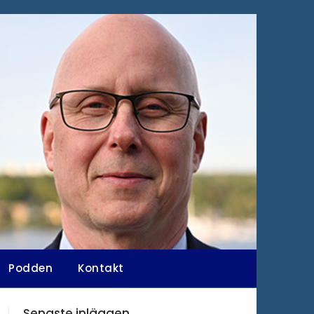
Podden
Kontakt
Senaste inläggen