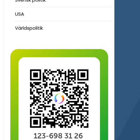
USA
Världspolitik