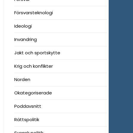
Försvarsteknologi
Ideologi
Invandring
Jakt och sportskytte
Krig och konflikter
Norden
Okategoriserade
Poddavsnitt
Rättspolitik
Svensk politik