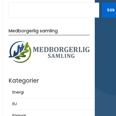
Sök
Medborgerlig samling
Kategorier
Energi
EU
Försvar