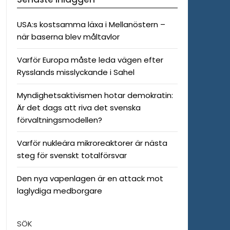
USA:s kostsamma läxa i Mellanöstern –
när baserna blev måltavlor
Varför Europa måste leda vägen efter
Rysslands misslyckande i Sahel
Myndighetsaktivismen hotar demokratin:
Är det dags att riva det svenska
förvaltningsmodellen?
Varför nukleära mikroreaktorer är nästa
steg för svenskt totalförsvar
Den nya vapenlagen är en attack mot
laglydiga medborgare
SÖK