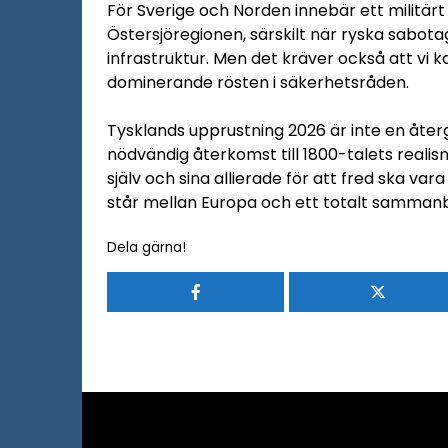
För Sverige och Norden innebär ett militärt
Östersjöregionen, särskilt när ryska sabot
infrastruktur. Men det kräver också att vi ka
dominerande rösten i säkerhetsråden.
Tysklands upprustning 2026 är inte en återg
nödvändig återkomst till 1800-talets realis
själv och sina allierade för att fred ska v
står mellan Europa och ett totalt sammanb
Dela gärna!