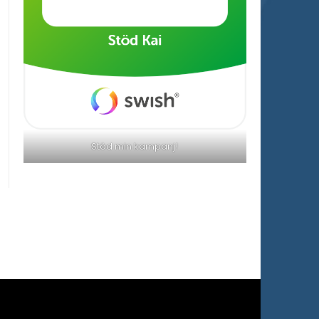
Stöd min kampanj!