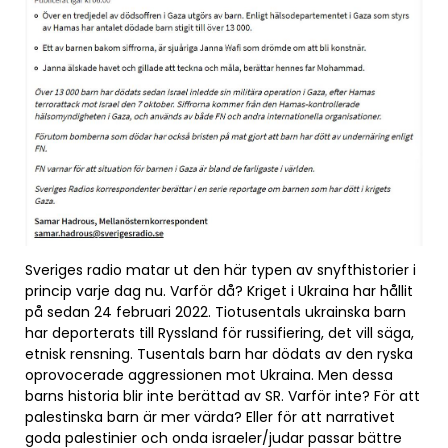
Sveriges radio matar ut den här typen av snyfthistorier i
princip varje dag nu. Varför då? Kriget i Ukraina har hållit
på sedan 24 februari 2022. Tiotusentals ukrainska barn
har deporterats till Ryssland för russifiering, det vill säga,
etnisk rensning. Tusentals barn har dödats av den ryska
oprovocerade aggressionen mot Ukraina. Men dessa
barns historia blir inte berättad av SR. Varför inte? För att
palestinska barn är mer värda? Eller för att narrativet
goda palestinier och onda israeler/judar passar bättre