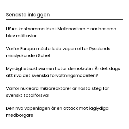
Senaste inläggen
USA:s kostsamma läxa i Mellanöstern – när baserna
blev måltavlor
Varför Europa måste leda vägen efter Rysslands
misslyckande i Sahel
Myndighetsaktivismen hotar demokratin: Är det dags
att riva det svenska förvaltningsmodellen?
Varför nukleära mikroreaktorer är nästa steg för
svenskt totalförsvar
Den nya vapenlagen är en attack mot laglydiga
medborgare