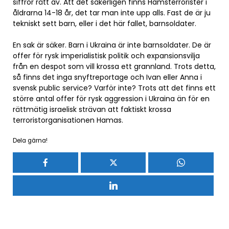
siffror rätt av. Att det säkerligen finns Hamsterrorister i
åldrarna 14-18 år, det tar man inte upp alls. Fast de är ju
tekniskt sett barn, eller i det här fallet, barnsoldater.
En sak är säker. Barn i Ukraina är inte barnsoldater. De är
offer för rysk imperialistisk politik och expansionsvilja
från en despot som vill krossa ett grannland. Trots detta,
så finns det inga snyftreportage och Ivan eller Anna i
svensk public service? Varför inte? Trots att det finns ett
större antal offer för rysk aggression i Ukraina än för en
rättmätig israelisk strävan att faktiskt krossa
terroristorganisationen Hamas.
Dela gärna!