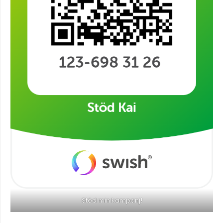
Stöd min kampanj!