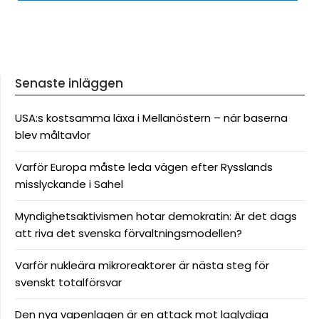
Senaste inläggen
USA:s kostsamma läxa i Mellanöstern – när baserna
blev måltavlor
Varför Europa måste leda vägen efter Rysslands
misslyckande i Sahel
Myndighetsaktivismen hotar demokratin: Är det dags
att riva det svenska förvaltningsmodellen?
Varför nukleära mikroreaktorer är nästa steg för
svenskt totalförsvar
Den nya vapenlagen är en attack mot laglydiga