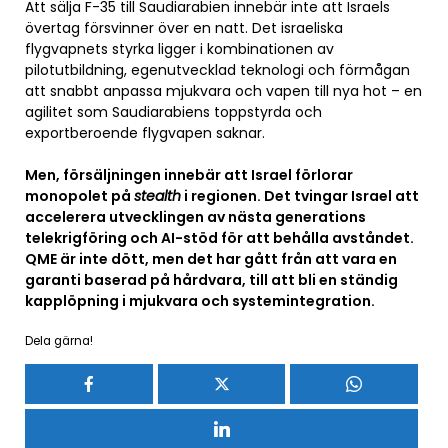
Att sälja F-35 till Saudiarabien innebär inte att Israels
övertag försvinner över en natt. Det israeliska
flygvapnets styrka ligger i kombinationen av
pilotutbildning, egenutvecklad teknologi och förmågan
att snabbt anpassa mjukvara och vapen till nya hot – en
agilitet som Saudiarabiens toppstyrda och
exportberoende flygvapen saknar.
Men, försäljningen innebär att Israel förlorar
monopolet på
stealth
i regionen. Det tvingar Israel att
accelerera utvecklingen av nästa generations
telekrigföring och AI-stöd för att behålla avståndet.
QME är inte dött, men det har gått från att vara en
garanti baserad på hårdvara, till att bli en ständig
kapplöpning i mjukvara och systemintegration.
Dela gärna!