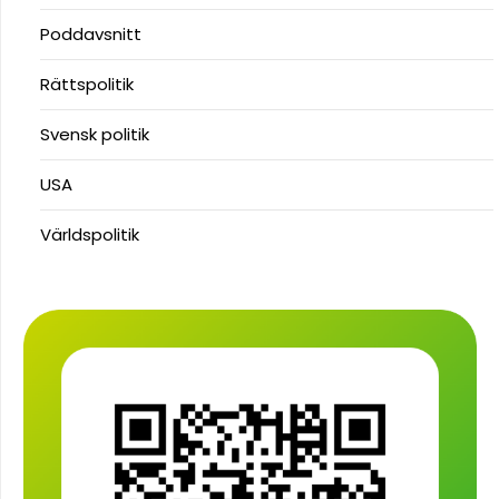
Poddavsnitt
Rättspolitik
Svensk politik
USA
Världspolitik