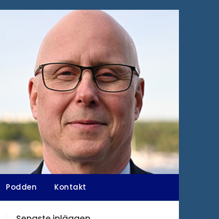
Podden
Kontakt
Senaste inläggen