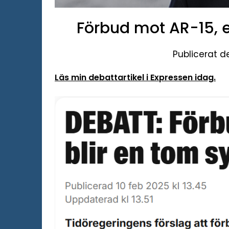
Förbud mot AR-15, 
Publicerat d
Läs min debattartikel i Expressen idag.