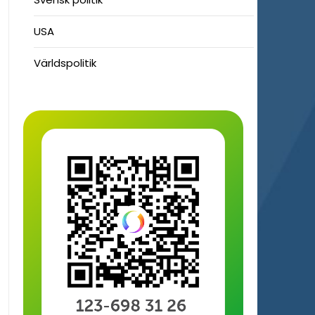
USA
Världspolitik