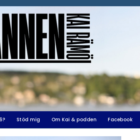
6?
Stöd mig
Om Kai & podden
Facebook