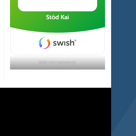
Stöd min kampanj!