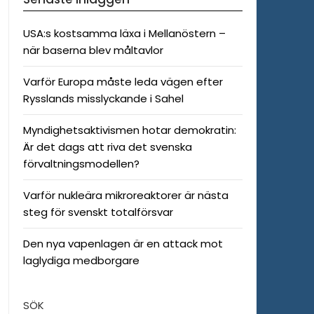
USA:s kostsamma läxa i Mellanöstern –
när baserna blev måltavlor
Varför Europa måste leda vägen efter
Rysslands misslyckande i Sahel
Myndighetsaktivismen hotar demokratin:
Är det dags att riva det svenska
förvaltningsmodellen?
Varför nukleära mikroreaktorer är nästa
steg för svenskt totalförsvar
Den nya vapenlagen är en attack mot
laglydiga medborgare
SÖK