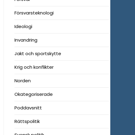
Försvarsteknologi
Ideologi
Invandring
Jakt och sportskytte
Krig och konflikter
Norden
Okategoriserade
Poddavsnitt
Rättspolitik
Svensk politik