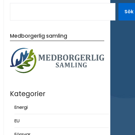
Sök
Medborgerlig samling
Kategorier
Energi
EU
Försvar