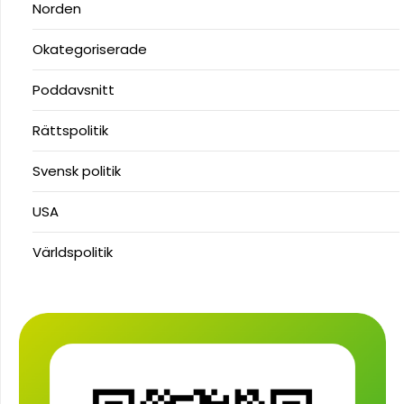
Norden
Okategoriserade
Poddavsnitt
Rättspolitik
Svensk politik
USA
Världspolitik