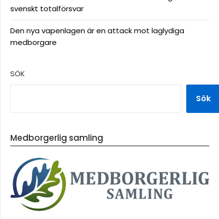
svenskt totalförsvar
Den nya vapenlagen är en attack mot laglydiga
medborgare
SÖK
Sök
Medborgerlig samling