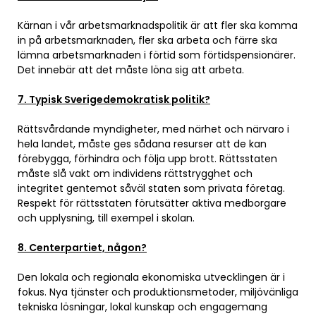
Kärnan i vår arbetsmarknadspolitik är att fler ska komma
in på arbetsmarknaden, fler ska arbeta och färre ska
lämna arbetsmarknaden i förtid som förtidspensionärer.
Det innebär att det måste löna sig att arbeta.
7. Typisk Sverigedemokratisk politik?
Rättsvårdande myndigheter, med närhet och närvaro i
hela landet, måste ges sådana resurser att de kan
förebygga, förhindra och följa upp brott. Rättsstaten
måste slå vakt om individens rättstrygghet och
integritet gentemot såväl staten som privata företag.
Respekt för rättsstaten förutsätter aktiva medborgare
och upplysning, till exempel i skolan.
8. Centerpartiet, någon?
Den lokala och regionala ekonomiska utvecklingen är i
fokus. Nya tjänster och produktionsmetoder, miljövänliga
tekniska lösningar, lokal kunskap och engagemang