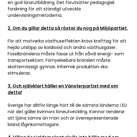
en god lärarutbildning. Det förutsätter pedagogisk
forskning för att ständigt utveckla
undervisningsmetoderna.
2. Om du gillar detta så röstar du nog på Miljöpartiet.
För att motverka växthuseffekten krävs krafttag för att
hejda utsläpp av koldioxid och andra växthusgaser.
Fossilbränslena måste fasas ut från såväl energi- som
transportsektorn. Förnyelsebara bränslen måste
skattemässigt gynnas. Inhemsk produktion ska
stimuleras.
3. Och självklart håller en Vänsterpartist med om
detta!
Sverige har alltför länge hört till de sämsta länderna i EU
när det gäller kvinnors löneutveckling. Kvinnor tenderar
att tjäna sämre än män och är överrepresenterade
bland låginkomsttagare.