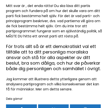
Mitt svar är , det enda rätta! Du ska läsa ditt partis
program och fundera på om hur det skulle vara om ditt
parti fick bestämma helt själv. För det är vad parti- och
principprogram beskriver, dvs. vad partierna vill göra om
de fick bestämma helt själv. Om du inte tror att
partiprogrammet fungerar som en självständig politik, så
MÅSTE DU hitta ett annat parti att rösta på.
För trots allt så är ett demokratiskt val ett
tillfälle att ta ditt personliga moraliska
ansvar och stå för alla aspekter av ditt
beslut, bra som dåliga, och hur de påverkar
både dig personligen och samhället i övrigt.
Jag kommer att illustrera detta ytterligare genom att
analysera partiprogram och vilka konsekvenser det kan
få för människor. Mer om detta senare.
Dela gärna!