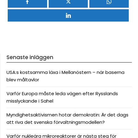
Senaste inläggen
USA:s kostsamma läxa i Mellanöstern – när baserna
blev måltavlor
Varför Europa måste leda vägen efter Rysslands
misslyckande i Sahel
Myndighetsaktivismen hotar demokratin: Är det dags
att riva det svenska förvaltningsmodellen?
Varför nukleära mikroreaktorer är nästa steg för