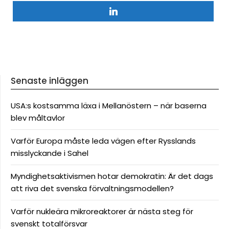
Senaste inläggen
USA:s kostsamma läxa i Mellanöstern – när baserna
blev måltavlor
Varför Europa måste leda vägen efter Rysslands
misslyckande i Sahel
Myndighetsaktivismen hotar demokratin: Är det dags
att riva det svenska förvaltningsmodellen?
Varför nukleära mikroreaktorer är nästa steg för
svenskt totalförsvar