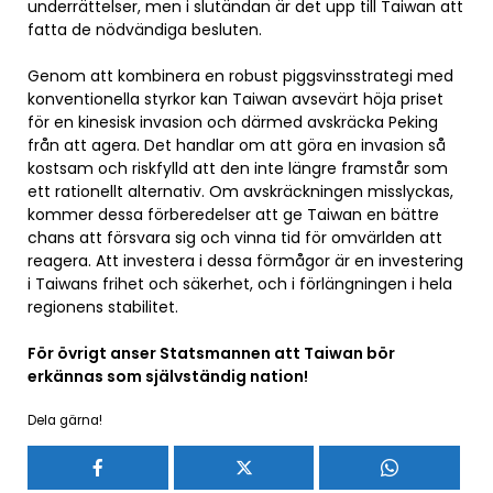
underrättelser, men i slutändan är det upp till Taiwan att
fatta de nödvändiga besluten.
Genom att kombinera en robust piggsvinsstrategi med
konventionella styrkor kan Taiwan avsevärt höja priset
för en kinesisk invasion och därmed avskräcka Peking
från att agera. Det handlar om att göra en invasion så
kostsam och riskfylld att den inte längre framstår som
ett rationellt alternativ. Om avskräckningen misslyckas,
kommer dessa förberedelser att ge Taiwan en bättre
chans att försvara sig och vinna tid för omvärlden att
reagera. Att investera i dessa förmågor är en investering
i Taiwans frihet och säkerhet, och i förlängningen i hela
regionens stabilitet.
För övrigt anser Statsmannen att Taiwan bör
erkännas som självständig nation!
Dela gärna!