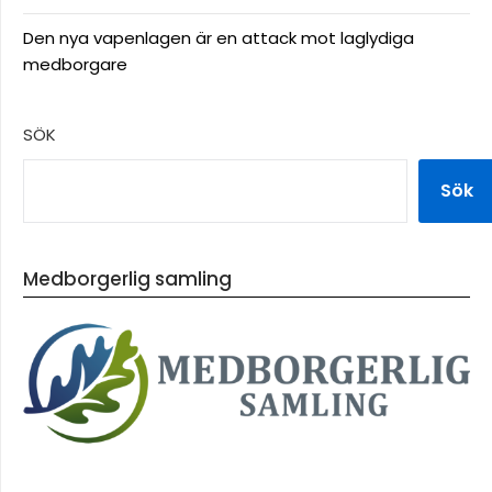
Den nya vapenlagen är en attack mot laglydiga
medborgare
SÖK
Sök
Medborgerlig samling