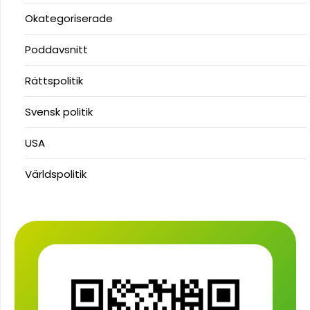
Okategoriserade
Poddavsnitt
Rättspolitik
Svensk politik
USA
Världspolitik