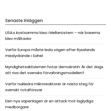
Senaste inläggen
USA:s kostsamma läxa i Mellanöstern – när baserna
blev måltavlor
Varför Europa måste leda vägen efter Rysslands
misslyckande i Sahel
Myndighetsaktivismen hotar demokratin: Är det dags
att riva det svenska förvaltningsmodellen?
Varför nukleära mikroreaktorer är nästa steg för
svenskt totalförsvar
Den nya vapenlagen är en attack mot laglydiga
medborgare