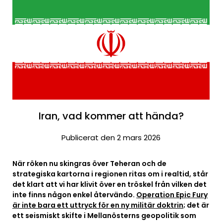
Iran, vad kommer att hända?
Publicerat den 2 mars 2026
När röken nu skingras över Teheran och de
strategiska kartorna i regionen ritas om i realtid, står
det klart att vi har klivit över en tröskel från vilken det
inte finns någon enkel återvändo.
Operation Epic Fury
är inte bara ett uttryck för en ny militär doktrin
; det är
ett seismiskt skifte i Mellanösterns geopolitik som