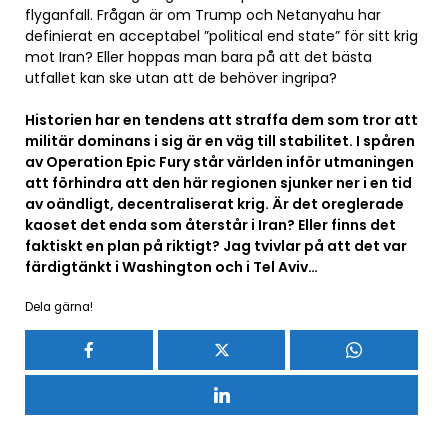
flyganfall. Frågan är om Trump och Netanyahu har
definierat en acceptabel ”political end state” för sitt krig
mot Iran? Eller hoppas man bara på att det bästa
utfallet kan ske utan att de behöver ingripa?
Historien har en tendens att straffa dem som tror att
militär dominans i sig är en väg till stabilitet. I spåren
av Operation Epic Fury står världen inför utmaningen
att förhindra att den här regionen sjunker ner i en tid
av oändligt, decentraliserat krig. Är det oreglerade
kaoset det enda som återstår i Iran? Eller finns det
faktiskt en plan på riktigt? Jag tvivlar på att det var
färdigtänkt i Washington och i Tel Aviv…
Dela gärna!