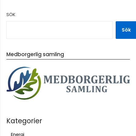
SÖK
Sök
Medborgerlig samling
Kategorier
Energi