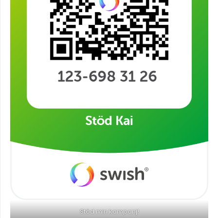
Stöd min kampanj!