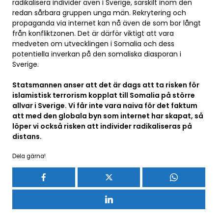
radikalisera individer även i Sverige, särskilt inom den
redan sårbara gruppen unga män. Rekrytering och
propaganda via internet kan nå även de som bor långt
från konfliktzonen. Det är därför viktigt att vara
medveten om utvecklingen i Somalia och dess
potentiella inverkan på den somaliska diasporan i
Sverige.
Statsmannen anser att det är dags att ta risken för
islamistisk terrorism kopplat till Somalia på större
allvar i Sverige. Vi får inte vara naiva för det faktum
att med den globala byn som internet har skapat, så
löper vi också risken att individer radikaliseras på
distans.
Dela gärna!