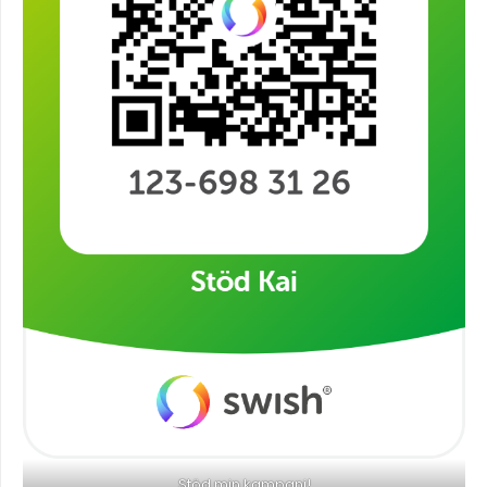
Stöd min kampanj!