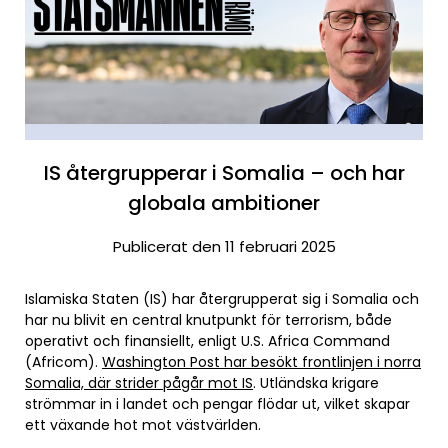
IS återgrupperar i Somalia – och har
globala ambitioner
Publicerat den 11 februari 2025
Islamiska Staten (IS) har återgrupperat sig i Somalia och
har nu blivit en central knutpunkt för terrorism, både
operativt och finansiellt, enligt U.S. Africa Command
(Africom).
Washington Post har besökt frontlinjen i norra
Somalia, där strider pågår mot IS
. Utländska krigare
strömmar in i landet och pengar flödar ut, vilket skapar
ett växande hot mot västvärlden.