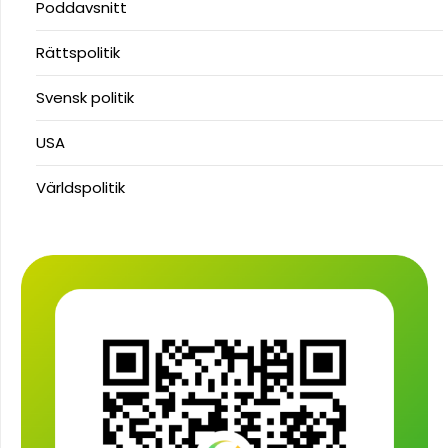
Poddavsnitt
Rättspolitik
Svensk politik
USA
Världspolitik