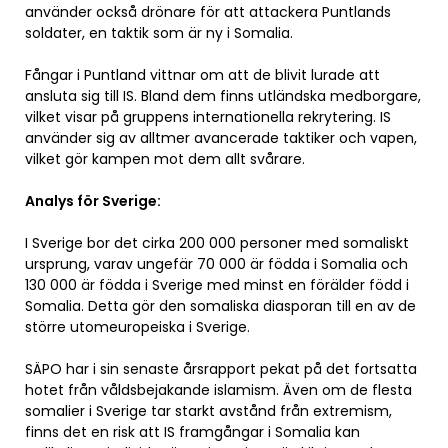
använder också drönare för att attackera Puntlands
soldater, en taktik som är ny i Somalia.
Fångar i Puntland vittnar om att de blivit lurade att
ansluta sig till IS. Bland dem finns utländska medborgare,
vilket visar på gruppens internationella rekrytering. IS
använder sig av alltmer avancerade taktiker och vapen,
vilket gör kampen mot dem allt svårare.
Analys för Sverige:
I Sverige bor det cirka 200 000 personer med somaliskt
ursprung, varav ungefär 70 000 är födda i Somalia och
130 000 är födda i Sverige med minst en förälder född i
Somalia. Detta gör den somaliska diasporan till en av de
större utomeuropeiska i Sverige.
SÄPO har i sin senaste årsrapport pekat på det fortsatta
hotet från våldsbejakande islamism. Även om de flesta
somalier i Sverige tar starkt avstånd från extremism,
finns det en risk att IS framgångar i Somalia kan