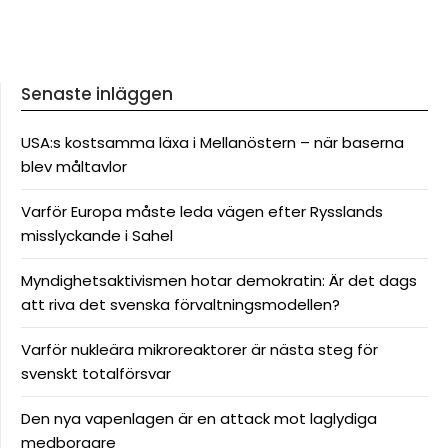
Senaste inläggen
USA:s kostsamma läxa i Mellanöstern – när baserna
blev måltavlor
Varför Europa måste leda vägen efter Rysslands
misslyckande i Sahel
Myndighetsaktivismen hotar demokratin: Är det dags
att riva det svenska förvaltningsmodellen?
Varför nukleära mikroreaktorer är nästa steg för
svenskt totalförsvar
Den nya vapenlagen är en attack mot laglydiga
medborgare