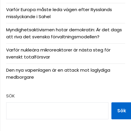
Varför Europa måste leda vägen efter Rysslands
misslyckande i Sahel
Myndighetsaktivismen hotar demokratin: Är det dags
att riva det svenska förvaltningsmodellen?
Varför nukleära mikroreaktorer är nästa steg för
svenskt totalförsvar
Den nya vapenlagen är en attack mot laglydiga
medborgare
SÖK
Sök