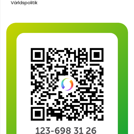
Världspolitik