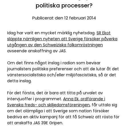
politiska processer?
Publicerat den 12 februari 2014
Idag har varit en mycket märklig nyhetsdag.
SR Ekot
släppte nämligen nyheten att Sverige försöker påverka
utgången av den Schweiziska folkomröstningen
avseende anskaffning av JAS.
Om det finns något inslag i radion som bevisar
journalisters politiska preferenser och att de lutar åt det
vänstersocialistiska och/eller miljöfascistiska, så är det
detta inslag.
För det första, det är bara att titta på urvalet av
intervjuoffer i programmet.
Anna Ek, ordförande i
Svenska freds- och skiljedomsföreningen
, får uttala sig
om det olämpliga i att Sverige som nation försöker
bedriva en aktiv kampanj för att få Schweiz att rösta för
att anskaffa JAS 39E Gripen.