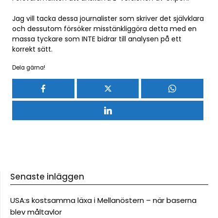
Jag vill tacka dessa journalister som skriver det självklara
och dessutom försöker misstänkliggöra detta med en
massa tyckare som INTE bidrar till analysen på ett
korrekt sätt.
Dela gärna!
Senaste inläggen
USA:s kostsamma läxa i Mellanöstern – när baserna
blev måltavlor