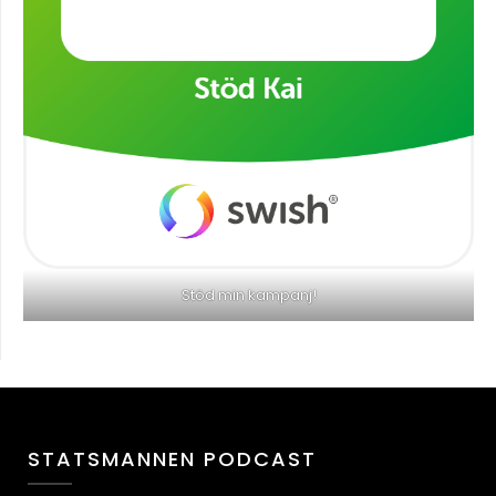
Stöd min kampanj!
STATSMANNEN PODCAST