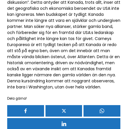
diskussion”. Detta antyder att Kanada, trots allt, inser att
det geografiska och ekonomiska beroendet av USA inte
kan ignoreras. Men budskapet är tydligt: Kanada
kommer inte längre att vara en självklar och undergiven
partner. Man söker nya allianser, stärker gamla band,
och förbereder sig för en framtid där USA:s ledarskap
och pålitlighet inte längre kan tas för givet. Carneys
Europaresa är ett tydligt tecken på att Kanada är redo
att stå på egna ben, även om det innebär att man
måste vända blicken österut, över Atlanten. Detta är en
historisk omorientering, driven av nödvändighet, men
också av en växande insikt om att Kanadas framtid
kanske ligger närmare den gamla världen än den nya.
Denna kursändring kommer att noggrant observeras,
inte bara i Washington, utan över hela världen.
Dela gärna!