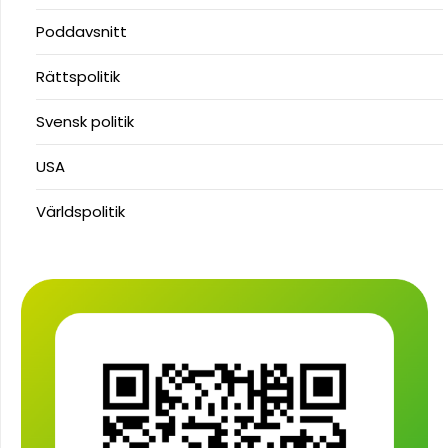
Poddavsnitt
Rättspolitik
Svensk politik
USA
Världspolitik