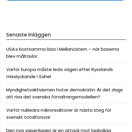
Senaste inläggen
USA:s kostsamma läxa i Mellanöstern – när baserna
blev måltavlor
Varför Europa måste leda vägen efter Rysslands
misslyckande i Sahel
Myndighetsaktivismen hotar demokratin: Är det dags
att riva det svenska förvaltningsmodellen?
Varför nukleära mikroreaktorer är nästa steg för
svenskt totalförsvar
Den nya vapenlagen är en attack mot laglydiga