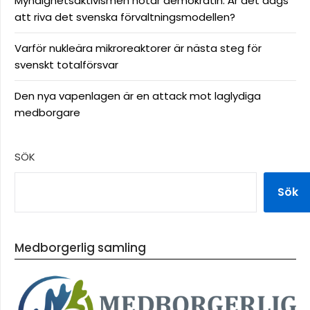
Myndighetsaktivismen hotar demokratin: Är det dags
att riva det svenska förvaltningsmodellen?
Varför nukleära mikroreaktorer är nästa steg för
svenskt totalförsvar
Den nya vapenlagen är en attack mot laglydiga
medborgare
SÖK
Sök
Medborgerlig samling