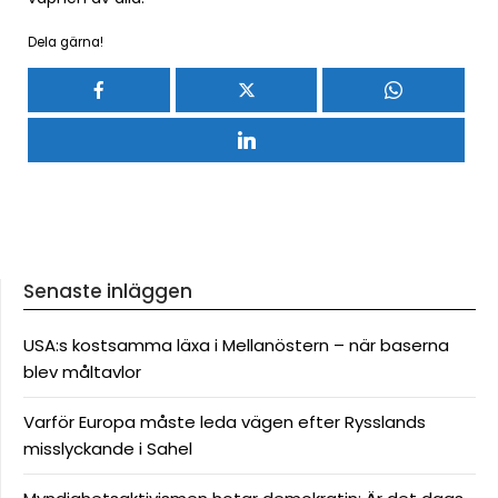
Dela gärna!
Senaste inläggen
USA:s kostsamma läxa i Mellanöstern – när baserna
blev måltavlor
Varför Europa måste leda vägen efter Rysslands
misslyckande i Sahel