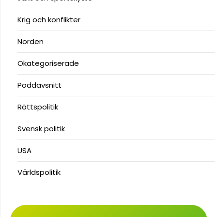
Krig och konflikter
Norden
Okategoriserade
Poddavsnitt
Rättspolitik
Svensk politik
USA
Världspolitik