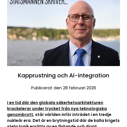
Kapprustning och AI-integration
Publicerat den 28 februari 2026
I en tid där den globala säkerhetsarkitekturen
krackelerar under trycket från nya teknologiska
genombrott
, står världen inför inträdet i en tredje
nukleär era. Det är en brytningstid där de kalla krigets
stela logik ersätts av en flytande och djupt