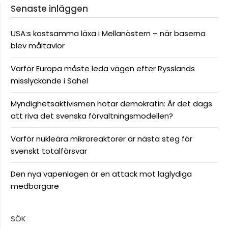
Senaste inläggen
USA:s kostsamma läxa i Mellanöstern – när baserna
blev måltavlor
Varför Europa måste leda vägen efter Rysslands
misslyckande i Sahel
Myndighetsaktivismen hotar demokratin: Är det dags
att riva det svenska förvaltningsmodellen?
Varför nukleära mikroreaktorer är nästa steg för
svenskt totalförsvar
Den nya vapenlagen är en attack mot laglydiga
medborgare
SÖK