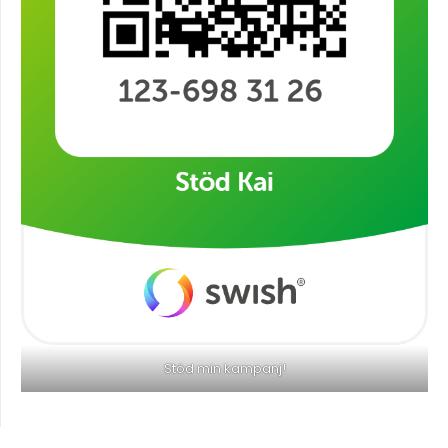
Stöd min kampanj!