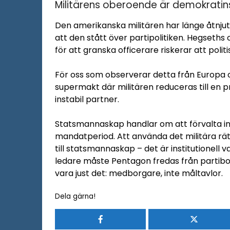
Militärens oberoende är demokratins 
Den amerikanska militären har länge åtnjut
att den stått över partipolitiken. Hegseths
för att granska officerare riskerar att poli
För oss som observerar detta från Europa o
supermakt där militären reduceras till en 
instabil partner.
Statsmannaskap handlar om att förvalta ins
mandatperiod. Att använda det militära r
till statsmannaskap – det är institutionell 
ledare måste Pentagon fredas från partibok
vara just det: medborgare, inte måltavlor.
Dela gärna!