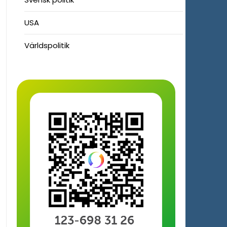
USA
Världspolitik