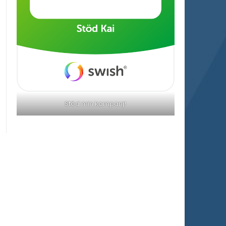
Stöd min kampanj!