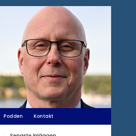
Podden
Kontakt
Senaste inläggen