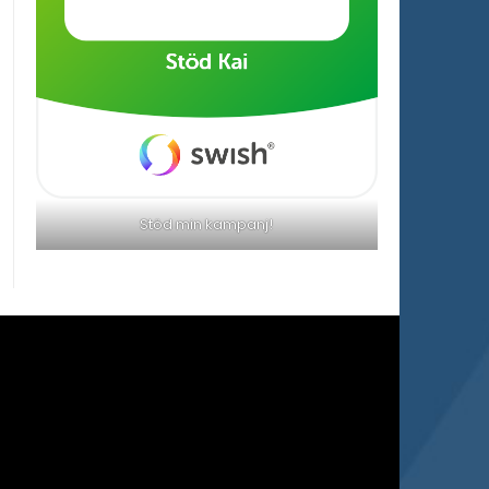
Stöd min kampanj!