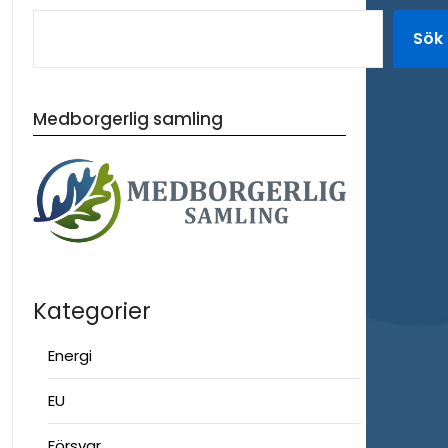
Sök
Medborgerlig samling
Kategorier
Energi
EU
Försvar