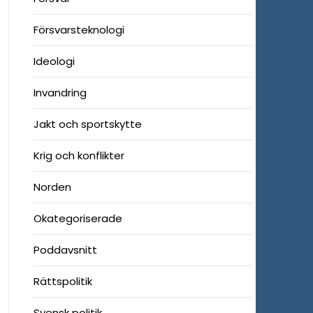
Försvarsteknologi
Ideologi
Invandring
Jakt och sportskytte
Krig och konflikter
Norden
Okategoriserade
Poddavsnitt
Rättspolitik
Svensk politik