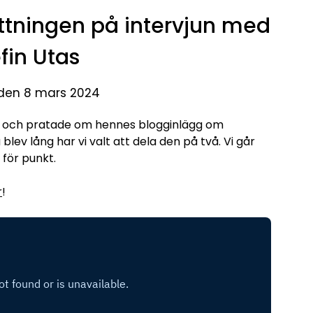
ättningen på intervjun med
fin Utas
 den 8 mars 2024
as och pratade om hennes blogginlägg om
blev lång har vi valt att dela den på två. Vi går
 för punkt.
r
!