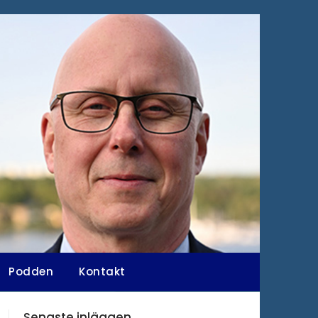
Podden
Kontakt
Senaste inläggen