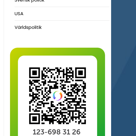
USA
Världspolitik