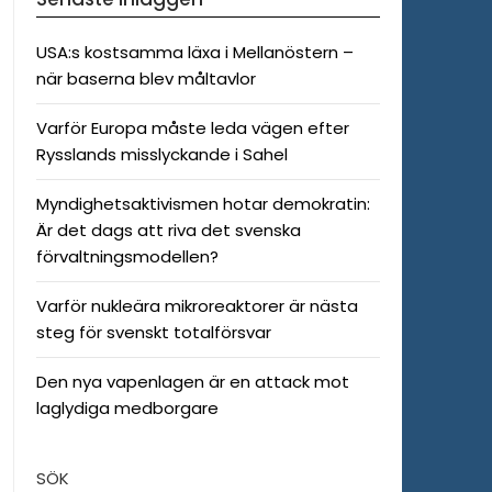
USA:s kostsamma läxa i Mellanöstern –
när baserna blev måltavlor
Varför Europa måste leda vägen efter
Rysslands misslyckande i Sahel
Myndighetsaktivismen hotar demokratin:
Är det dags att riva det svenska
förvaltningsmodellen?
Varför nukleära mikroreaktorer är nästa
steg för svenskt totalförsvar
Den nya vapenlagen är en attack mot
laglydiga medborgare
SÖK