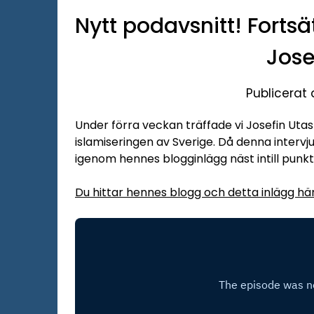
Nytt podavsnitt! Forts
Jose
Publicerat
Under förra veckan träffade vi Josefin Ut
islamiseringen av Sverige. Då denna intervju 
igenom hennes blogginlägg näst intill punkt
Du hittar hennes blogg och detta inlägg hä