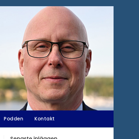
Podden
Kontakt
Senaste inläggen