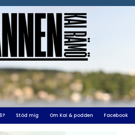
6?
Stöd mig
Om Kai & podden
Facebook