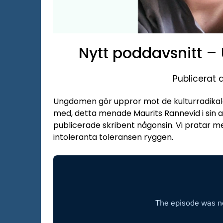
Nytt poddavsnitt –
Publicerat
Ungdomen gör uppror mot de kulturradikala
med, detta menade Maurits Rannevid i sin ar
publicerade skribent någonsin. Vi pratar
intoleranta toleransen ryggen.