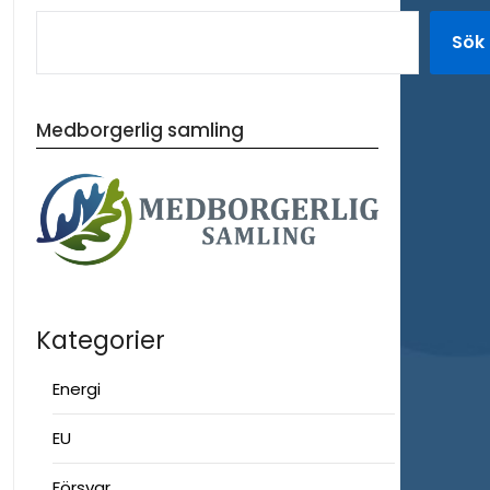
Sök
Medborgerlig samling
Kategorier
Energi
EU
Försvar