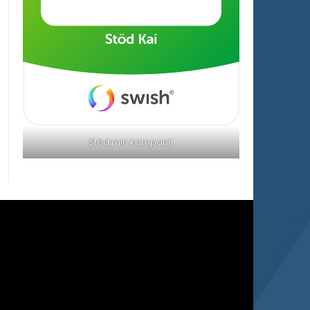
Stöd min kampanj!