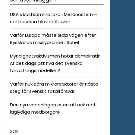
USA:s kostsamma läxa i Mellanöstern –
när baserna blev måltavlor
Varför Europa måste leda vägen efter
Rysslands misslyckande i Sahel
Myndighetsaktivismen hotar demokratin:
Är det dags att riva det svenska
förvaltningsmodellen?
Varför nukleära mikroreaktorer är nästa
steg för svenskt totalförsvar
Den nya vapenlagen är en attack mot
laglydiga medborgare
SÖK