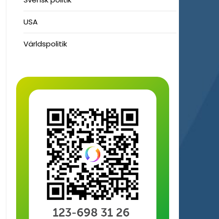
USA
Världspolitik