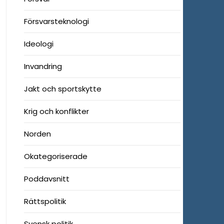
Försvarsteknologi
Ideologi
Invandring
Jakt och sportskytte
Krig och konflikter
Norden
Okategoriserade
Poddavsnitt
Rättspolitik
Svensk politik