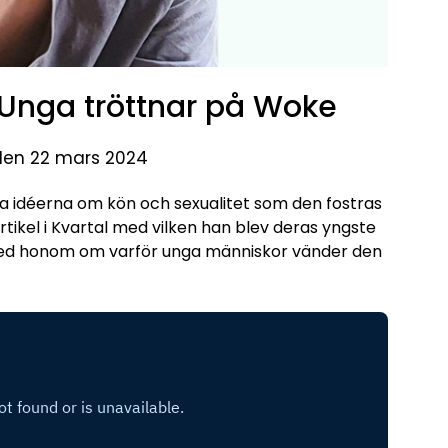
 Unga tröttnar på Woke
 den 22 mars 2024
 idéerna om kön och sexualitet som den fostras
tikel i Kvartal med vilken han blev deras yngste
 med honom om varför unga människor vänder den