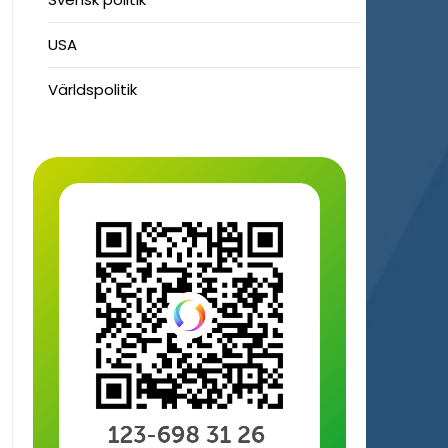
USA
Världspolitik