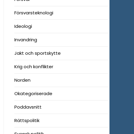
Försvarsteknologi
Ideologi
Invandring
Jakt och sportskytte
Krig och konflikter
Norden
Okategoriserade
Poddavsnitt
Rättspolitik
Svensk politik