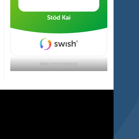
Stöd min kampanj!