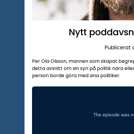
Nytt poddavsni
Publicerat 
Per Ola Olsson, mannen som skapat begrep
detta avsnitt om sin syn på politik nära ell
person borde göra med sina politiker.