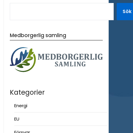
Sök
Medborgerlig samling
Kategorier
Energi
EU
Försvar