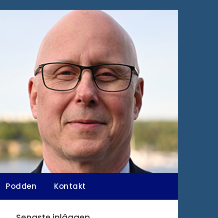
Podden
Kontakt
Senaste inläggen