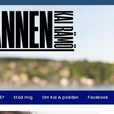
6?
Stöd mig
Om Kai & podden
Facebook