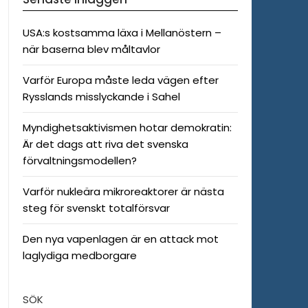
USA:s kostsamma läxa i Mellanöstern –
när baserna blev måltavlor
Varför Europa måste leda vägen efter
Rysslands misslyckande i Sahel
Myndighetsaktivismen hotar demokratin:
Är det dags att riva det svenska
förvaltningsmodellen?
Varför nukleära mikroreaktorer är nästa
steg för svenskt totalförsvar
Den nya vapenlagen är en attack mot
laglydiga medborgare
SÖK