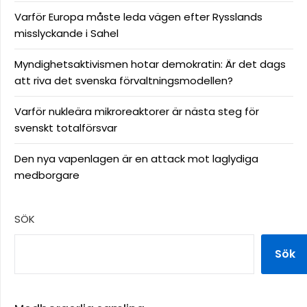
Varför Europa måste leda vägen efter Rysslands
misslyckande i Sahel
Myndighetsaktivismen hotar demokratin: Är det dags
att riva det svenska förvaltningsmodellen?
Varför nukleära mikroreaktorer är nästa steg för
svenskt totalförsvar
Den nya vapenlagen är en attack mot laglydiga
medborgare
SÖK
Sök