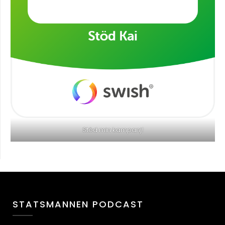
Stöd min kampanj!
STATSMANNEN PODCAST