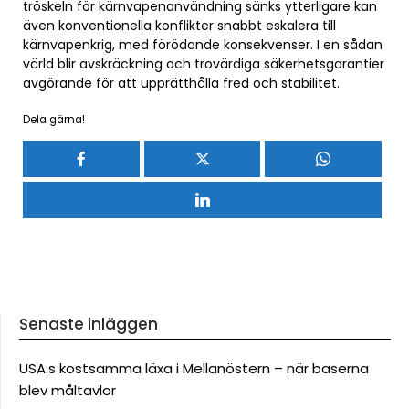
tröskeln för kärnvapenanvändning sänks ytterligare kan
även konventionella konflikter snabbt eskalera till
kärnvapenkrig, med förödande konsekvenser. I en sådan
värld blir avskräckning och trovärdiga säkerhetsgarantier
avgörande för att upprätthålla fred och stabilitet.
Dela gärna!
Senaste inläggen
USA:s kostsamma läxa i Mellanöstern – när baserna
blev måltavlor