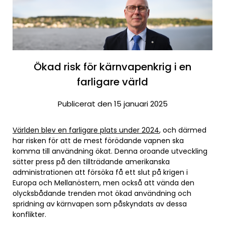
Ökad risk för kärnvapenkrig i en
farligare värld
Publicerat den 15 januari 2025
Världen blev en farligare plats under 2024
, och därmed
har risken för att de mest förödande vapnen ska
komma till användning ökat. Denna oroande utveckling
sätter press på den tillträdande amerikanska
administrationen att försöka få ett slut på krigen i
Europa och Mellanöstern, men också att vända den
olycksbådande trenden mot ökad användning och
spridning av kärnvapen som påskyndats av dessa
konflikter.