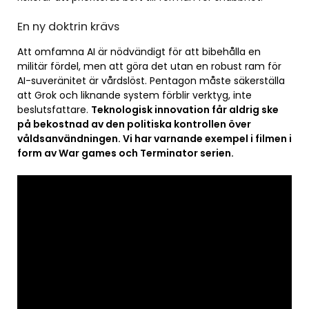
En ny doktrin krävs
Att omfamna AI är nödvändigt för att bibehålla en
militär fördel, men att göra det utan en robust ram för
AI-suveränitet är vårdslöst. Pentagon måste säkerställa
att Grok och liknande system förblir verktyg, inte
beslutsfattare.
Teknologisk innovation får aldrig ske
på bekostnad av den politiska kontrollen över
våldsanvändningen. Vi har varnande exempel i filmen i
form av War games och Terminator serien.