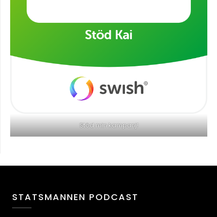
Stöd min kampanj!
STATSMANNEN PODCAST