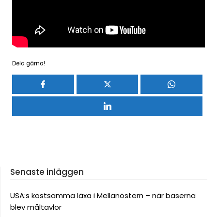
Dela gärna!
Senaste inläggen
USA:s kostsamma läxa i Mellanöstern – när baserna
blev måltavlor