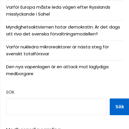
Varför Europa måste leda vägen efter Rysslands
misslyckande i Sahel
Myndighetsaktivismen hotar demokratin: Är det dags
att riva det svenska förvaltningsmodellen?
Varför nukleära mikroreaktorer är nästa steg för
svenskt totalförsvar
Den nya vapenlagen är en attack mot laglydiga
medborgare
SÖK
Sök