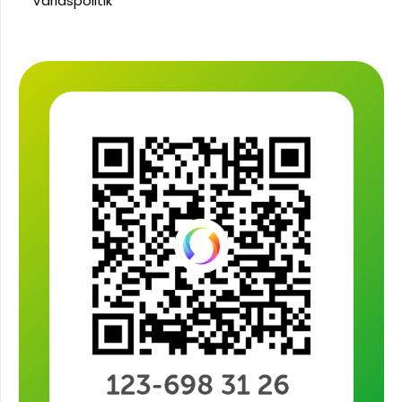
Världspolitik