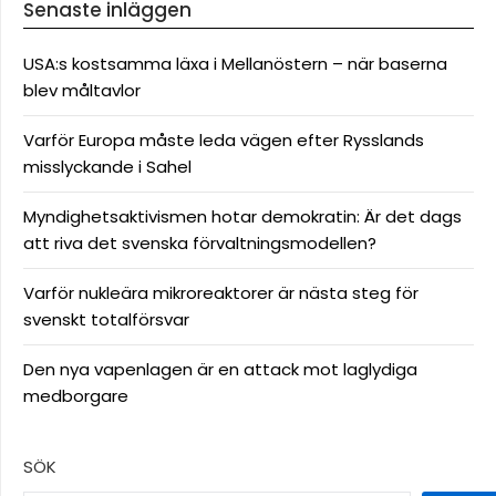
Senaste inläggen
USA:s kostsamma läxa i Mellanöstern – när baserna
blev måltavlor
Varför Europa måste leda vägen efter Rysslands
misslyckande i Sahel
Myndighetsaktivismen hotar demokratin: Är det dags
att riva det svenska förvaltningsmodellen?
Varför nukleära mikroreaktorer är nästa steg för
svenskt totalförsvar
Den nya vapenlagen är en attack mot laglydiga
medborgare
SÖK