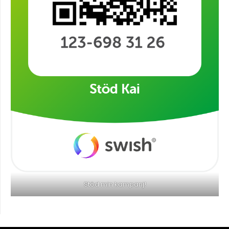
Stöd min kampanj!