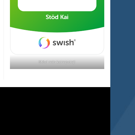
Stöd min kampanj!