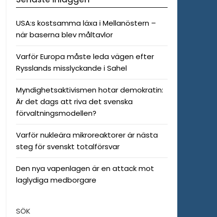
USA:s kostsamma läxa i Mellanöstern –
när baserna blev måltavlor
Varför Europa måste leda vägen efter
Rysslands misslyckande i Sahel
Myndighetsaktivismen hotar demokratin:
Är det dags att riva det svenska
förvaltningsmodellen?
Varför nukleära mikroreaktorer är nästa
steg för svenskt totalförsvar
Den nya vapenlagen är en attack mot
laglydiga medborgare
SÖK