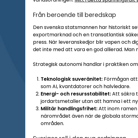
Från beroende till beredskap
Den svenska statsmannen har historiskt sett 
exportmarknad och en transatlantisk säker
press. När leveranskedjor blir vapen och digit
det inte med att vara en god allierad. Man
Strategisk autonomi handlar i praktiken om
Teknologisk suveränitet:
Förmågan att u
som AI, kvantdatorer och halvledare.
Energi- och resursstabilitet:
Att säkra t
jordartsmetaller utan att hamna i ett 
Militär handlingsfrihet:
Att inom ramen 
närområdet även när de globala storma
områden.