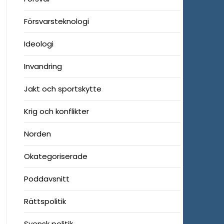
Försvarsteknologi
Ideologi
Invandring
Jakt och sportskytte
Krig och konflikter
Norden
Okategoriserade
Poddavsnitt
Rättspolitik
Svensk politik