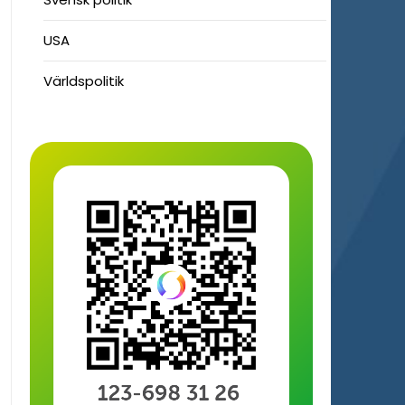
USA
Världspolitik