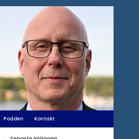
Podden
Kontakt
Senaste inläggen