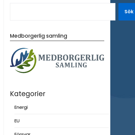
Sök
Medborgerlig samling
Kategorier
Energi
EU
Försvar