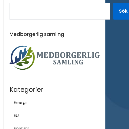
Sök
Medborgerlig samling
Kategorier
Energi
EU
Försvar