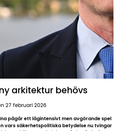
 ny arkitektur behövs
en 27 februari 2026
aina pågår ett lågintensivt men avgörande spel
on vars säkerhetspolitiska betydelse nu tvingar