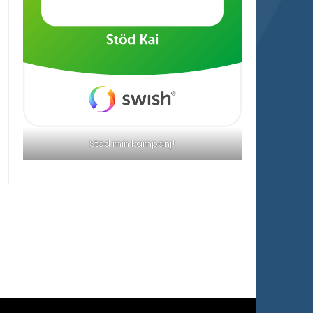
Stöd min kampanj!