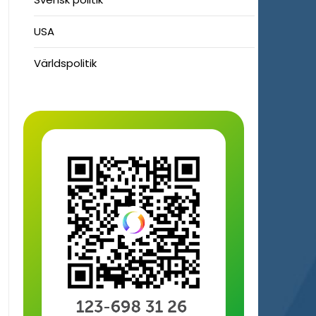
USA
Världspolitik