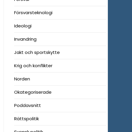
Försvarsteknologi
Ideologi
Invandring
Jakt och sportskytte
Krig och konflikter
Norden
Okategoriserade
Poddavsnitt
Rättspolitik
Svensk politik