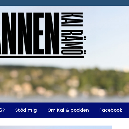
6?
Stöd mig
Om Kai & podden
Facebook