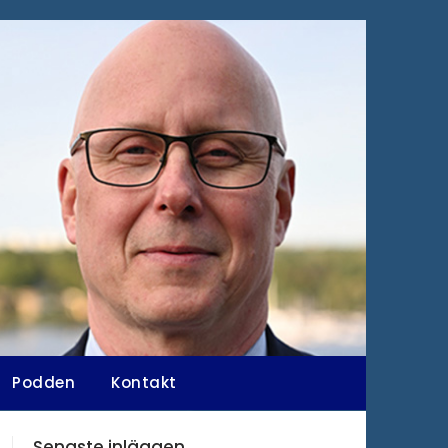
Podden
Kontakt
Senaste inläggen