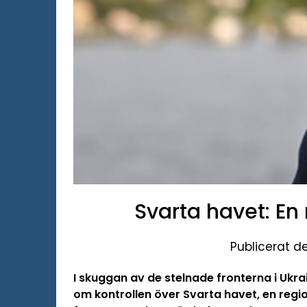
Svarta havet: En
Publicerat d
I skuggan av de stelnade fronterna i Ukr
om kontrollen över Svarta havet, en regi