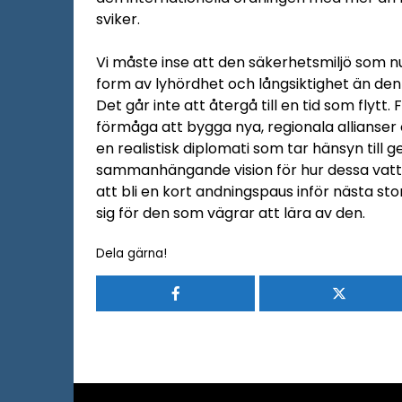
sviker.
Vi måste inse att den säkerhetsmiljö som n
form av lyhördhet och långsiktighet än den
Det går inte att återgå till en tid som flyt
förmåga att bygga nya, regionala allianser
en realistisk diplomati som tar hänsyn till 
sammanhängande vision för hur dessa vatte
att bli en kort andningspaus inför nästa sto
sig för den som vägrar att lära av den.
Dela gärna!