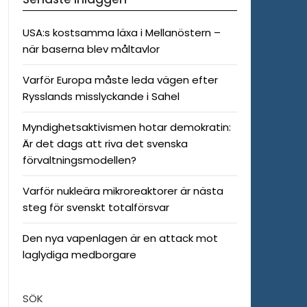
USA:s kostsamma läxa i Mellanöstern –
när baserna blev måltavlor
Varför Europa måste leda vägen efter
Rysslands misslyckande i Sahel
Myndighetsaktivismen hotar demokratin:
Är det dags att riva det svenska
förvaltningsmodellen?
Varför nukleära mikroreaktorer är nästa
steg för svenskt totalförsvar
Den nya vapenlagen är en attack mot
laglydiga medborgare
SÖK