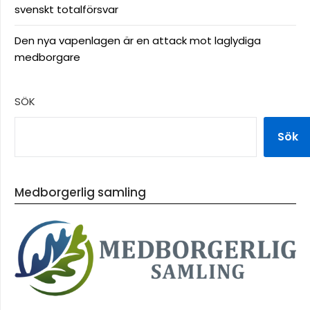
svenskt totalförsvar
Den nya vapenlagen är en attack mot laglydiga
medborgare
SÖK
Sök
Medborgerlig samling