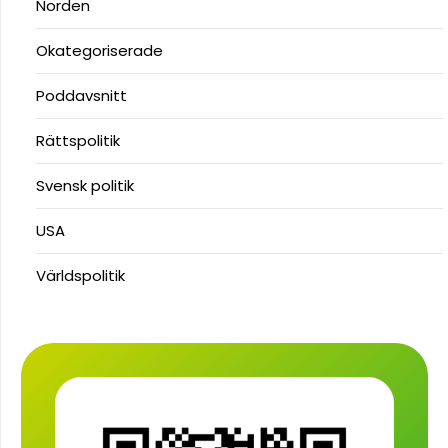
Norden
Okategoriserade
Poddavsnitt
Rättspolitik
Svensk politik
USA
Världspolitik