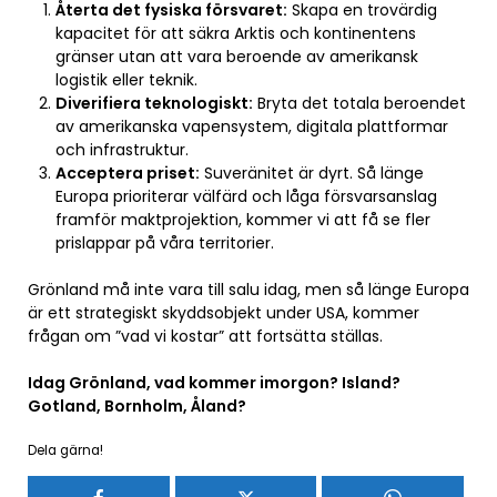
Återta det fysiska försvaret:
Skapa en trovärdig
kapacitet för att säkra Arktis och kontinentens
gränser utan att vara beroende av amerikansk
logistik eller teknik.
Diverifiera teknologiskt:
Bryta det totala beroendet
av amerikanska vapensystem, digitala plattformar
och infrastruktur.
Acceptera priset:
Suveränitet är dyrt. Så länge
Europa prioriterar välfärd och låga försvarsanslag
framför maktprojektion, kommer vi att få se fler
prislappar på våra territorier.
Grönland må inte vara till salu idag, men så länge Europa
är ett strategiskt skyddsobjekt under USA, kommer
frågan om ”vad vi kostar” att fortsätta ställas.
Idag Grönland, vad kommer imorgon? Island?
Gotland, Bornholm, Åland?
Dela gärna!