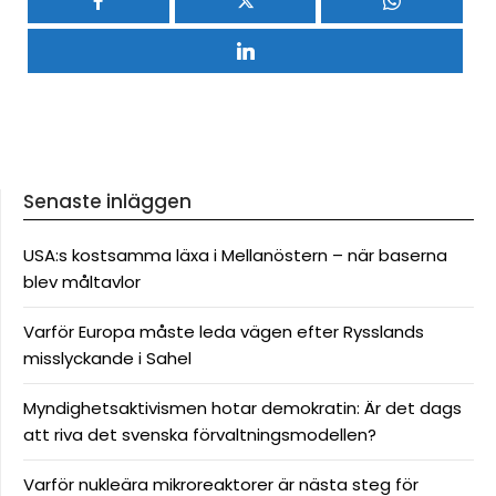
Senaste inläggen
USA:s kostsamma läxa i Mellanöstern – när baserna
blev måltavlor
Varför Europa måste leda vägen efter Rysslands
misslyckande i Sahel
Myndighetsaktivismen hotar demokratin: Är det dags
att riva det svenska förvaltningsmodellen?
Varför nukleära mikroreaktorer är nästa steg för