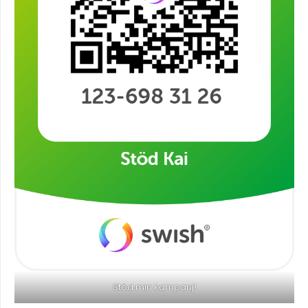
Stöd min kampanj!