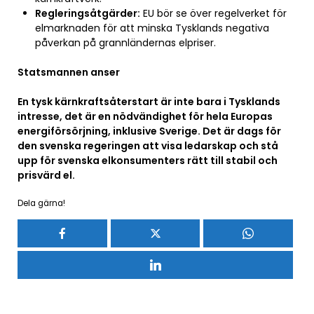
Regleringsåtgärder:
EU bör se över regelverket för
elmarknaden för att minska Tysklands negativa
påverkan på grannländernas elpriser.
Statsmannen anser
En tysk kärnkraftsåterstart är inte bara i Tysklands
intresse, det är en nödvändighet för hela Europas
energiförsörjning, inklusive Sverige. Det är dags för
den svenska regeringen att visa ledarskap och stå
upp för svenska elkonsumenters rätt till stabil och
prisvärd el.
Dela gärna!