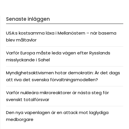
Senaste inläggen
USA:s kostsamma läxa i Mellanöstern – när baserna
blev måltavlor
Varför Europa måste leda vägen efter Rysslands
misslyckande i Sahel
Myndighetsaktivismen hotar demokratin: Är det dags
att riva det svenska förvaltningsmodellen?
Varför nukleära mikroreaktorer är nästa steg för
svenskt totalförsvar
Den nya vapenlagen är en attack mot laglydiga
medborgare