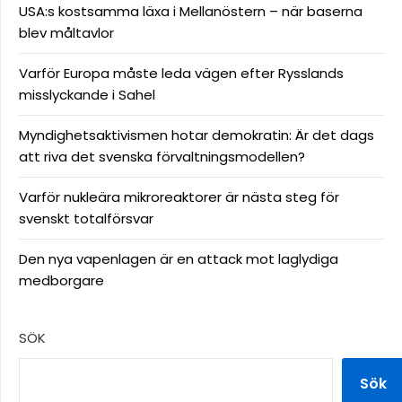
USA:s kostsamma läxa i Mellanöstern – när baserna
blev måltavlor
Varför Europa måste leda vägen efter Rysslands
misslyckande i Sahel
Myndighetsaktivismen hotar demokratin: Är det dags
att riva det svenska förvaltningsmodellen?
Varför nukleära mikroreaktorer är nästa steg för
svenskt totalförsvar
Den nya vapenlagen är en attack mot laglydiga
medborgare
SÖK
Sök