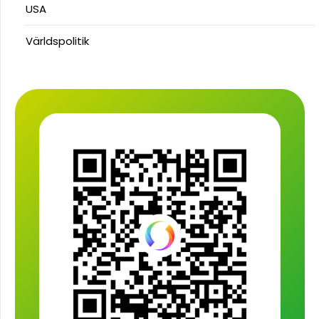
USA
Världspolitik