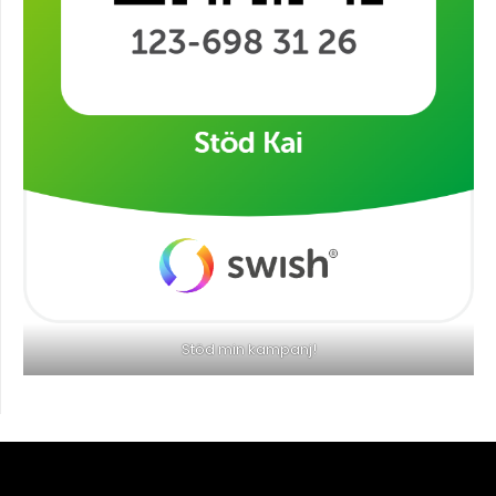
Stöd min kampanj!