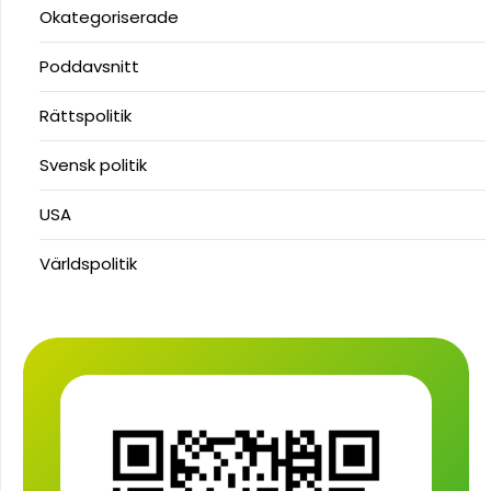
Okategoriserade
Poddavsnitt
Rättspolitik
Svensk politik
USA
Världspolitik