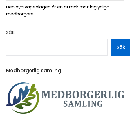
Den nya vapenlagen är en attack mot laglydiga
medborgare
SÖK
Sök
Medborgerlig samling