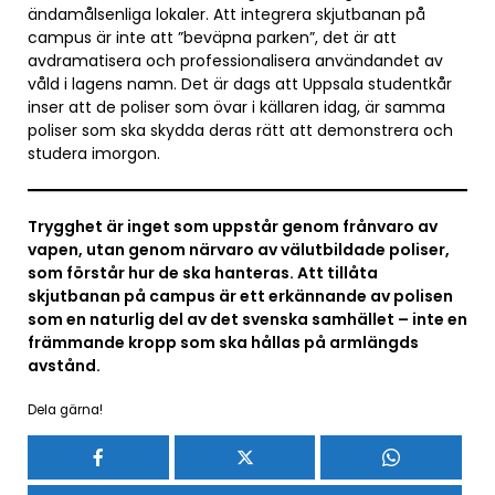
ändamålsenliga lokaler. Att integrera skjutbanan på
campus är inte att ”beväpna parken”, det är att
avdramatisera och professionalisera användandet av
våld i lagens namn. Det är dags att Uppsala studentkår
inser att de poliser som övar i källaren idag, är samma
poliser som ska skydda deras rätt att demonstrera och
studera imorgon.
Trygghet är inget som uppstår genom frånvaro av
vapen, utan genom närvaro av välutbildade poliser,
som förstår hur de ska hanteras. Att tillåta
skjutbanan på campus är ett erkännande av polisen
som en naturlig del av det svenska samhället – inte en
främmande kropp som ska hållas på armlängds
avstånd.
Dela gärna!