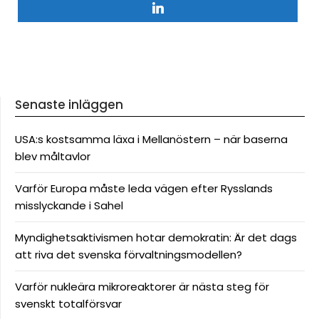
Senaste inläggen
USA:s kostsamma läxa i Mellanöstern – när baserna
blev måltavlor
Varför Europa måste leda vägen efter Rysslands
misslyckande i Sahel
Myndighetsaktivismen hotar demokratin: Är det dags
att riva det svenska förvaltningsmodellen?
Varför nukleära mikroreaktorer är nästa steg för
svenskt totalförsvar