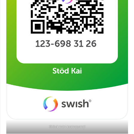
Stöd min kampanj!