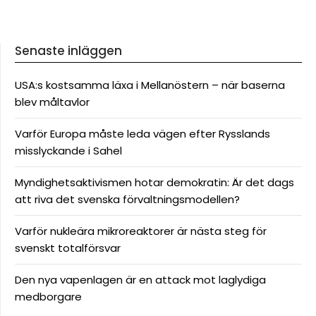
Senaste inläggen
USA:s kostsamma läxa i Mellanöstern – när baserna
blev måltavlor
Varför Europa måste leda vägen efter Rysslands
misslyckande i Sahel
Myndighetsaktivismen hotar demokratin: Är det dags
att riva det svenska förvaltningsmodellen?
Varför nukleära mikroreaktorer är nästa steg för
svenskt totalförsvar
Den nya vapenlagen är en attack mot laglydiga
medborgare