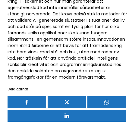
kring IT-säkerhet och hur man garanterar att
egenutvecklad kod inte innehåller sårbarheter är
ständigt närvarande. Det krävs också strikta metoder för
att validera AI-genererade slutsatser i situationer där liv
och död står på spel, samt en tydlig plan för hur olika
förbands unika applikationer ska kunna fungera
tillsammans i en gemensam större insats. Innovationen
inom 82nd Airborne är ett bevis för att framtidens krig
inte bara vinns med stål och krut, utan med rader av
kod. När tröskeln för att använda artificiell intelligens
sänks blir kreativitet och programmeringskunskap hos
den enskilde soldaten en avgörande strategisk
framgångsfaktor för en modern försvarsmakt.
Dela gärna!