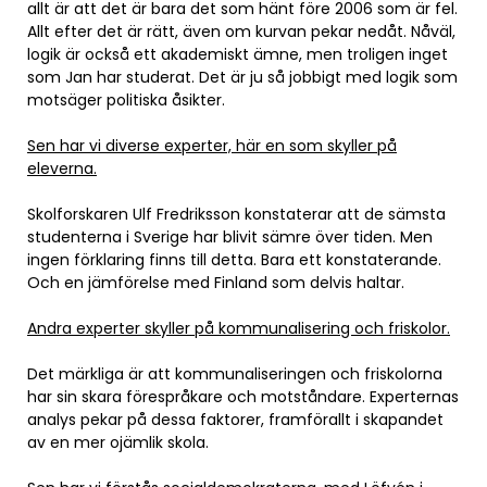
allt är att det är bara det som hänt före 2006 som är fel.
Allt efter det är rätt, även om kurvan pekar nedåt. Nåväl,
logik är också ett akademiskt ämne, men troligen inget
som Jan har studerat. Det är ju så jobbigt med logik som
motsäger politiska åsikter.
Sen har vi diverse experter, här en som skyller på
eleverna.
Skolforskaren Ulf Fredriksson konstaterar att de sämsta
studenterna i Sverige har blivit sämre över tiden. Men
ingen förklaring finns till detta. Bara ett konstaterande.
Och en jämförelse med Finland som delvis haltar.
Andra experter skyller på kommunalisering och friskolor.
Det märkliga är att kommunaliseringen och friskolorna
har sin skara förespråkare och motståndare. Experternas
analys pekar på dessa faktorer, framförallt i skapandet
av en mer ojämlik skola.