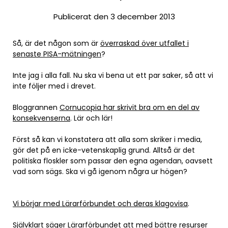
Publicerat den 3 december 2013
Så, är det någon som är
överraskad över utfallet i
senaste PISA-mätningen
?
Inte jag i alla fall. Nu ska vi bena ut ett par saker, så att vi
inte följer med i drevet.
Bloggrannen
Cornucopia har skrivit bra om en del av
konsekvenserna
. Lär och lär!
Först så kan vi konstatera att alla som skriker i media,
gör det på en icke-vetenskaplig grund. Alltså är det
politiska floskler som passar den egna agendan, oavsett
vad som sägs. Ska vi gå igenom några ur högen?
Vi börjar med Lärarförbundet och deras klagovisa
.
Självklart säger Lärarförbundet att med bättre resurser