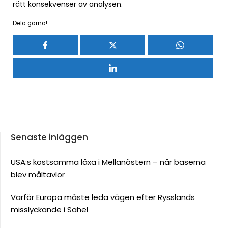
rätt konsekvenser av analysen.
Dela gärna!
Senaste inläggen
USA:s kostsamma läxa i Mellanöstern – när baserna
blev måltavlor
Varför Europa måste leda vägen efter Rysslands
misslyckande i Sahel