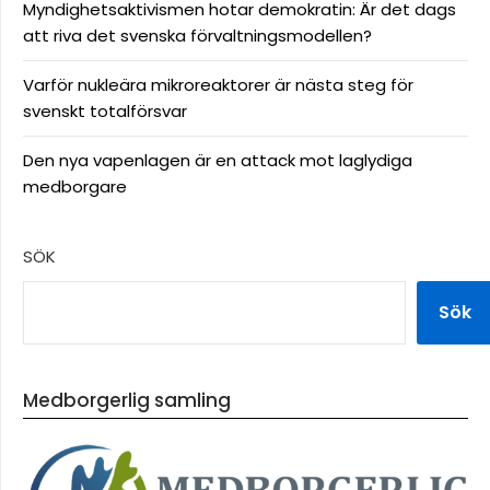
Myndighetsaktivismen hotar demokratin: Är det dags
att riva det svenska förvaltningsmodellen?
Varför nukleära mikroreaktorer är nästa steg för
svenskt totalförsvar
Den nya vapenlagen är en attack mot laglydiga
medborgare
SÖK
Sök
Medborgerlig samling