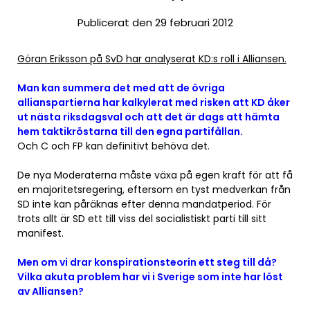
Publicerat den 29 februari 2012
Göran Eriksson på SvD har analyserat KD:s roll i Alliansen.
Man kan summera det med att de övriga
allianspartierna har kalkylerat med risken att KD åker
ut nästa riksdagsval och att det är dags att hämta
hem taktikröstarna till den egna partifållan.
Och C och FP kan definitivt behöva det.
De nya Moderaterna måste växa på egen kraft för att få
en majoritetsregering, eftersom en tyst medverkan från
SD inte kan påräknas efter denna mandatperiod. För
trots allt är SD ett till viss del socialistiskt parti till sitt
manifest.
Men om vi drar konspirationsteorin ett steg till då?
Vilka akuta problem har vi i Sverige som inte har löst
av Alliansen?