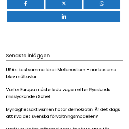
Senaste inläggen
USA:s kostsamma läxa i Mellanöstern – när baserna
blev måltavlor
Varför Europa måste leda vägen efter Rysslands
misslyckande i Sahel
Myndighetsaktivismen hotar demokratin: Är det dags
att riva det svenska förvaltningsmodellen?