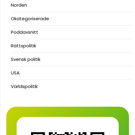
Norden
Okategoriserade
Poddavsnitt
Rättspolitik
Svensk politik
USA
Världspolitik