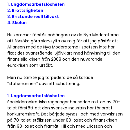
1. Ungdomsarbetslösheten
2. Brottsligheten
3. Bristande reell tillväxt
4. Skolan
Nu kommer förstås anhängare av de Nya Moderaterna
att försöka göra slarvsylta av mig för att jag påstår att
Alliansen med de Nya Moderaterna i spetsen inte har
fixat det ovanstående. Självklart med hänvisning till den
finansiella krisen från 2008 och den nuvarande
eurokrisen som ursäkt.
Men nu tänkte jag torpedera de så kallade
”statsmännen” oavsett schattering.
1. Ungdomsarbetslösheten
Socialdemokratiska regeringar har sedan mitten av 70-
talet förstått att den svenska industrin har förlorat i
konkurrenskraft. Det började synas i och med varvskrisen
på 70-talet, stålkrisen under 80-talet och finanskrisen
från 90-talet och framåt. Till och med Ericsson och