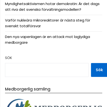
Myndighetsaktivismen hotar demokratin: Är det dags
att riva det svenska förvaltningsmodellen?
Varför nukleära mikroreaktorer är nästa steg för
svenskt totalförsvar
Den nya vapenlagen är en attack mot laglydiga
medborgare
SÖK
Sök
Medborgerlig samling