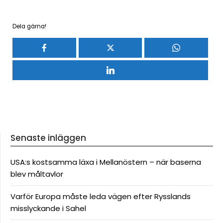
Dela gärna!
Senaste inläggen
USA:s kostsamma läxa i Mellanöstern – när baserna
blev måltavlor
Varför Europa måste leda vägen efter Rysslands
misslyckande i Sahel