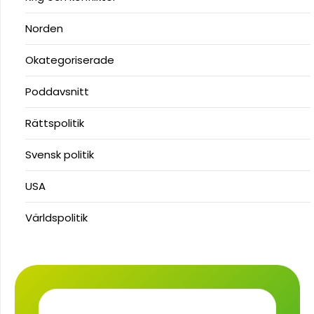
Norden
Okategoriserade
Poddavsnitt
Rättspolitik
Svensk politik
USA
Världspolitik