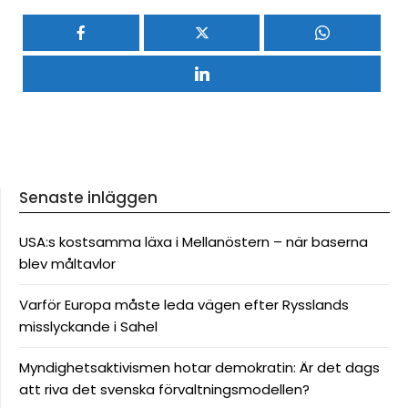
Senaste inläggen
USA:s kostsamma läxa i Mellanöstern – när baserna
blev måltavlor
Varför Europa måste leda vägen efter Rysslands
misslyckande i Sahel
Myndighetsaktivismen hotar demokratin: Är det dags
att riva det svenska förvaltningsmodellen?