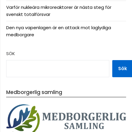
Varför nukleära mikroreaktorer är nästa steg för
svenskt totalförsvar
Den nya vapenlagen är en attack mot laglydiga
medborgare
SÖK
Sök
Medborgerlig samling