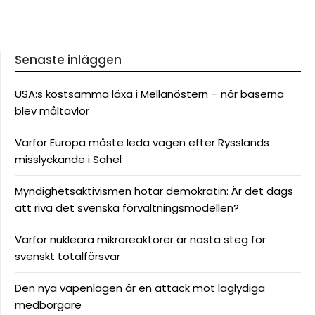
Senaste inläggen
USA:s kostsamma läxa i Mellanöstern – när baserna
blev måltavlor
Varför Europa måste leda vägen efter Rysslands
misslyckande i Sahel
Myndighetsaktivismen hotar demokratin: Är det dags
att riva det svenska förvaltningsmodellen?
Varför nukleära mikroreaktorer är nästa steg för
svenskt totalförsvar
Den nya vapenlagen är en attack mot laglydiga
medborgare