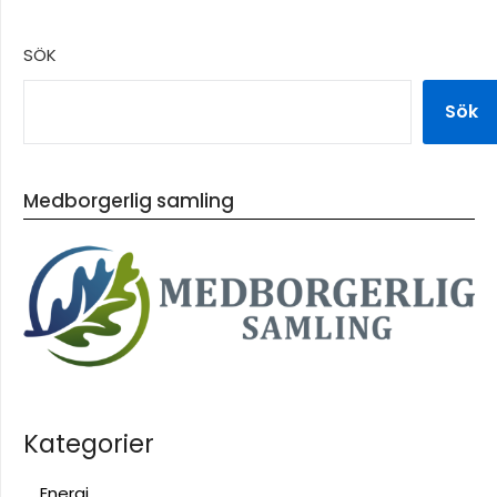
SÖK
Sök
Medborgerlig samling
Kategorier
Energi