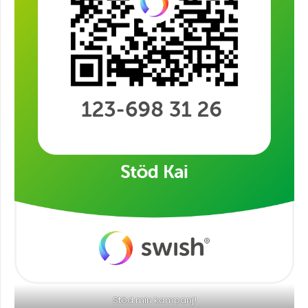
Stöd min kampanj!