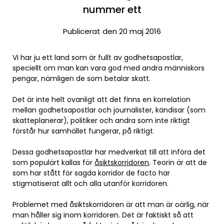
nummer ett
Publicerat den 20 maj 2016
Vi har ju ett land som är fullt av godhetsapostlar,
speciellt om man kan vara god med andra människors
pengar, nämligen de som betalar skatt.
Det är inte helt ovanligt att det finns en korrelation
mellan godhetsapostlar och journalister, kändisar (som
skatteplanerar), politiker och andra som inte riktigt
förstår hur samhället fungerar, på riktigt.
Dessa godhetsapostlar har medverkat till att införa det
som populärt kallas för
åsiktskorridoren
. Teorin är att de
som har stått för sagda korridor de facto har
stigmatiserat allt och alla utanför korridoren.
Problemet med åsiktskorridoren är att man är oärlig, när
man håller sig inom korridoren. Det är faktiskt så att