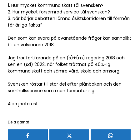
1. Hur mycket kommunalskatt tål svensken?
2. Hur mycket försämrad service tål svensken?
3. När börjar debatten lämna åsiktskorridoren till förmån
för ärliga fakta?
Den som kan svara på ovanstående frågor kan sannolikt
bli en valvinnare 2018.
Jag tror fortfarande på en (s)+(m) regering 2018 och
sen en (sd) 2022, när folket tröttnat på 40%-ig
kommunalskatt och sämre vård, skola och omsorg.
Svensken röstar till stor del efter plånboken och den
samhällsservice som man förväntar sig.
Alea jacta est.
Dela gärna!