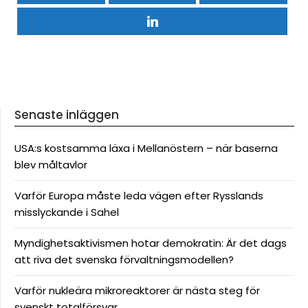
Senaste inläggen
USA:s kostsamma läxa i Mellanöstern – när baserna
blev måltavlor
Varför Europa måste leda vägen efter Rysslands
misslyckande i Sahel
Myndighetsaktivismen hotar demokratin: Är det dags
att riva det svenska förvaltningsmodellen?
Varför nukleära mikroreaktorer är nästa steg för
svenskt totalförsvar