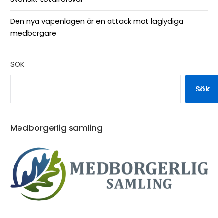
Den nya vapenlagen är en attack mot laglydiga
medborgare
SÖK
Sök
Medborgerlig samling