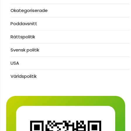
Okategoriserade
Poddavsnitt
Rättspolitik
Svensk politik
USA
Världspolitik